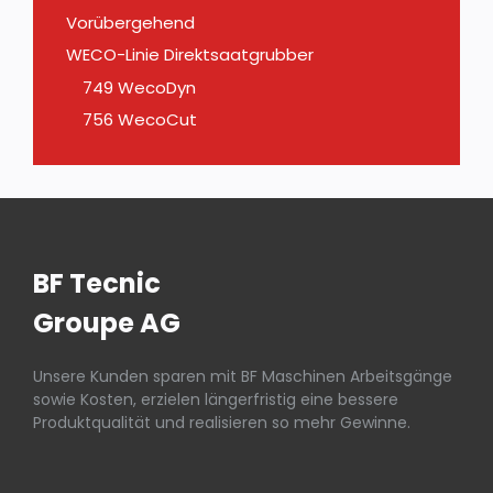
Vorübergehend
WECO-Linie Direktsaatgrubber
749 WecoDyn
756 WecoCut
BF Tecnic
Groupe AG
Unsere Kunden sparen mit BF Maschinen Arbeitsgänge
sowie Kosten, erzielen längerfristig eine bessere
Produktqualität und realisieren so mehr Gewinne.