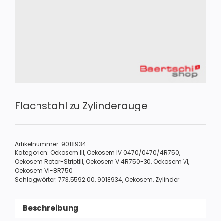
Flachstahl zu Zylinderauge
Artikelnummer:
9018934
Kategorien:
Oekosem III
,
Oekosem IV 0470/0470/4R750
,
Oekosem Rotor-Striptill
,
Oekosem V 4R750-30
,
Oekosem VI
,
Oekosem VI-8R750
Schlagwörter:
773.5592.00
,
9018934
,
Oekosem
,
Zylinder
Beschreibung