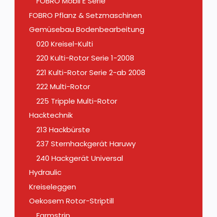
FOBRO Mobil E Serie
FOBRO Pflanz & Setzmaschinen
Gemüsebau Bodenbearbeitung
020 Kreisel-Kulti
220 Kulti-Rotor Serie 1-2008
221 Kulti-Rotor Serie 2-ab 2008
222 Multi-Rotor
225 Tripple Multi-Rotor
Hacktechnik
213 Hackbürste
237 Sternhackgerät Haruwy
240 Hackgerät Universal
Hydraulic
Kreiseleggen
Oekosem Rotor-Striptill
Farmstrip