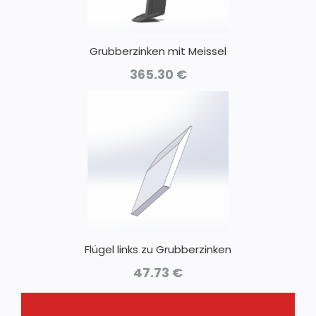
Grubberzinken mit Meissel
365.30
€
Flügel links zu Grubberzinken
47.73
€