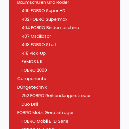
Baumschulen und Roder
400 FOBRO Super HD
402 FOBRO Supermax
404 FOBRO Bindemaschine
407 Oscillator
408 FOBRO Start
418 Pick-Up
FAMOS I, II
FOBRO 2000
Components
Düngetechnik
252 FOBRO Reihendüngerstreuer
Duo Drill
FOBRO Mobil Geräteträger
FOBRO Mobil B-D Serie