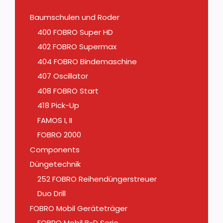
Baumschulen und Roder
400 FOBRO Super HD
402 FOBRO Supermax
404 FOBRO Bindemaschine
407 Oscillator
408 FOBRO Start
418 Pick-Up
FAMOS I, II
FOBRO 2000
Components
Düngetechnik
252 FOBRO Reihendüngerstreuer
Duo Drill
FOBRO Mobil Geräteträger
FOBRO Mobil B-D Serie