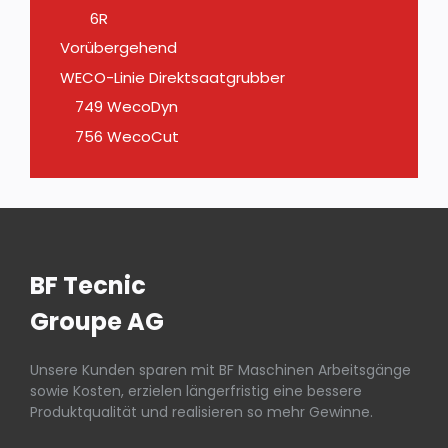
6R
Vorübergehend
WECO-Linie Direktsaatgrubber
749 WecoDyn
756 WecoCut
BF Tecnic
Groupe AG
Unsere Kunden sparen mit BF Maschinen Arbeitsgänge
sowie Kosten, erzielen längerfristig eine bessere
Produktqualität und realisieren so mehr Gewinne.