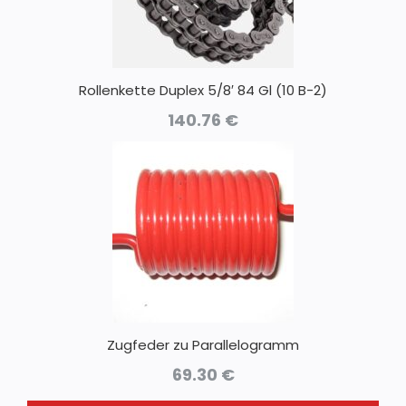
Rollenkette Duplex 5/8′ 84 Gl (10 B-2)
140.76
€
Zugfeder zu Parallelogramm
69.30
€