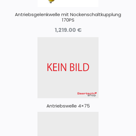
Antriebsgelenkwelle mit Nockenschaltkupplung
170PS
1,219.00
€
Antriebswelle 4×75