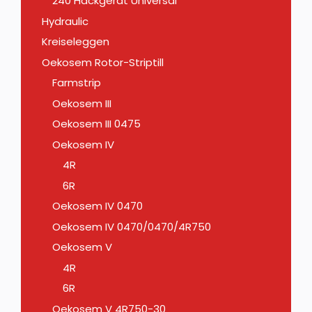
240 Hackgerät Universal
Hydraulic
Kreiseleggen
Oekosem Rotor-Striptill
Farmstrip
Oekosem III
Oekosem III 0475
Oekosem IV
4R
6R
Oekosem IV 0470
Oekosem IV 0470/0470/4R750
Oekosem V
4R
6R
Oekosem V 4R750-30