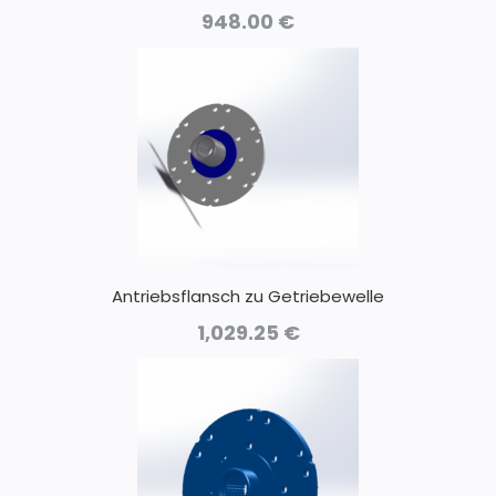
948.00
€
Antriebsflansch zu Getriebewelle
1,029.25
€