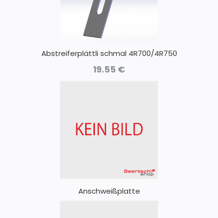
Abstreiferplättli schmal 4R700/4R750
19.55
€
Anschweißplatte