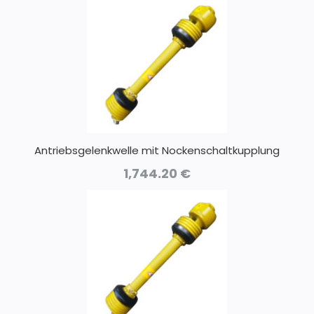
Antriebsgelenkwelle mit Nockenschaltkupplung
1,744.20
€