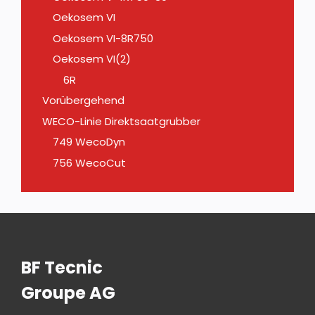
Oekosem VI
Oekosem VI-8R750
Oekosem VI(2)
6R
Vorübergehend
WECO-Linie Direktsaatgrubber
749 WecoDyn
756 WecoCut
BF Tecnic
Groupe AG