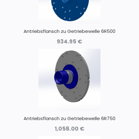
Antriebsflansch zu Getriebewelle 6R500
934.95
€
Antriebsflansch zu Getriebewelle 6R750
1,058.00
€