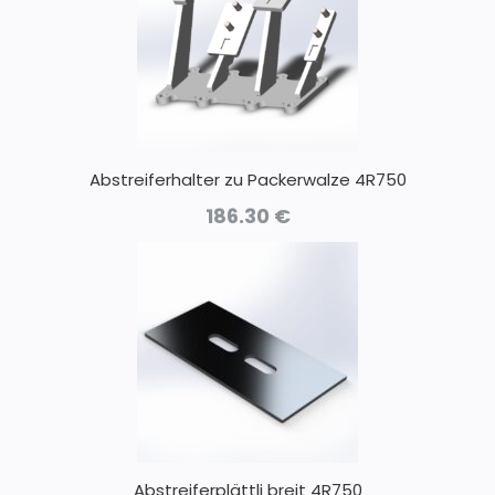
Abstreiferhalter zu Packerwalze 4R750
186.30
€
Abstreiferplättli breit 4R750