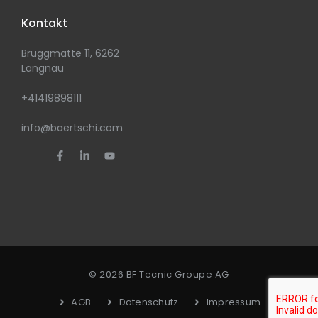
Kontakt
Bruggmatte 11, 6262
Langnau
+41419898111
info@baertschi.com
© 2026 BF Tecnic Groupe AG
AGB
Datenschutz
Impressum