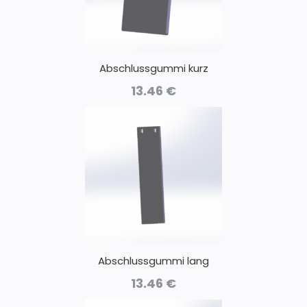
Abschlussgummi kurz
13.46
€
Abschlussgummi lang
13.46
€