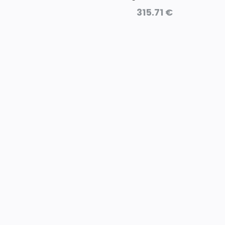
315.71
€