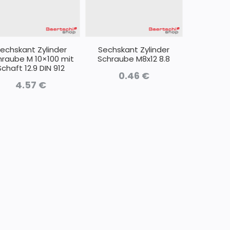
echskant Zylinder
Sechskant Zylinder
hraube M 10×100 mit
Schraube M8x12 8.8
Schaft 12.9 DIN 912
0.46
€
4.57
€