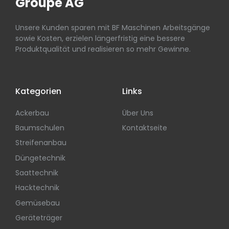
Groupe AG
Unsere Kunden sparen mit BF Maschinen Arbeitsgänge
sowie Kosten, erzielen längerfristig eine bessere
Produktqualität und realisieren so mehr Gewinne.
Kategorien
Links
Ackerbau
Über Uns
Baumschulen
Kontaktseite
Streifenanbau
Düngetechnik
Saattechnik
Hacktechnik
Gemüsebau
Geräteträger