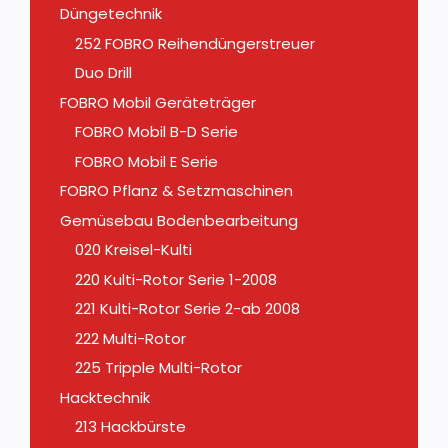
Düngetechnik
252 FOBRO Reihendüngerstreuer
Duo Drill
FOBRO Mobil Geräteträger
FOBRO Mobil B-D Serie
FOBRO Mobil E Serie
FOBRO Pflanz & Setzmaschinen
Gemüsebau Bodenbearbeitung
020 Kreisel-Kulti
220 Kulti-Rotor Serie 1-2008
221 Kulti-Rotor Serie 2-ab 2008
222 Multi-Rotor
225 Tripple Multi-Rotor
Hacktechnik
213 Hackbürste