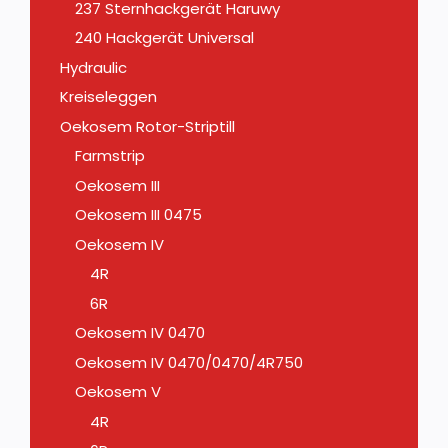
237 Sternhackgerät Haruwy
240 Hackgerät Universal
Hydraulic
Kreiseleggen
Oekosem Rotor-Striptill
Farmstrip
Oekosem III
Oekosem III 0475
Oekosem IV
4R
6R
Oekosem IV 0470
Oekosem IV 0470/0470/4R750
Oekosem V
4R