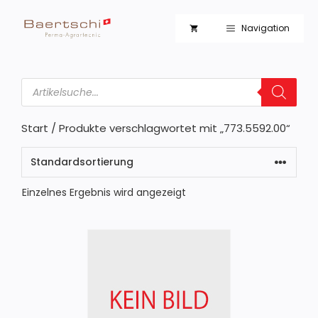
Zum
Inhalt
Navigation
springen
Products
search
Start
/ Produkte verschlagwortet mit „773.5592.00“
Einzelnes Ergebnis wird angezeigt