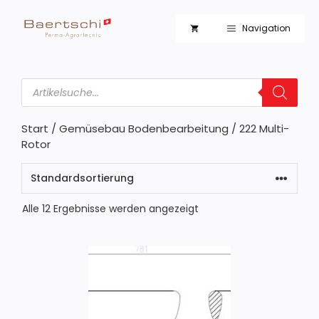
Zum
Inhalt
Navigation
springen
Products
search
Start
/
Gemüsebau Bodenbearbeitung
/ 222 Multi-
Rotor
Alle 12 Ergebnisse werden angezeigt