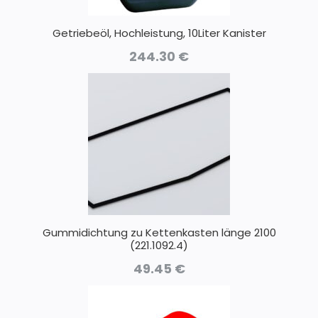
Getriebeöl, Hochleistung, 10Liter Kanister
244.30
€
Gummidichtung zu Kettenkasten länge 2100
(221.1092.4)
49.45
€