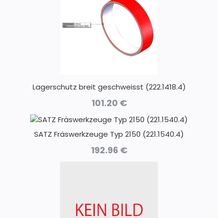
Lagerschutz breit geschweisst (222.1418.4)
101.20
€
SATZ Fräswerkzeuge Typ 2150 (221.1540.4)
192.96
€