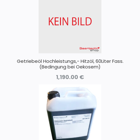
Getriebeöl Hochleistungs,- Hitzöl, 60Liter Fass.
(Bedingung bei Oekosem)
1,190.00
€