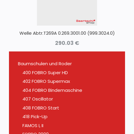
Welle Abtr.T269A 0.269.3001.00 (999.3024.0)
290.03
€
Baumschulen und Roder
400 FOBRO Super HD
402 FOBRO Supermax
404 FOBRO Bindemaschine
407 Oscillator
408 FOBRO Start
418 Pick-Up
FAMOS I, II