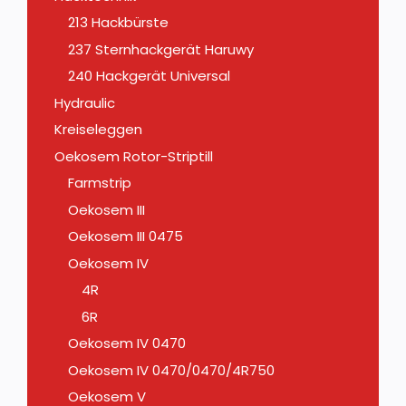
213 Hackbürste
237 Sternhackgerät Haruwy
240 Hackgerät Universal
Hydraulic
Kreiseleggen
Oekosem Rotor-Striptill
Farmstrip
Oekosem III
Oekosem III 0475
Oekosem IV
4R
6R
Oekosem IV 0470
Oekosem IV 0470/0470/4R750
Oekosem V