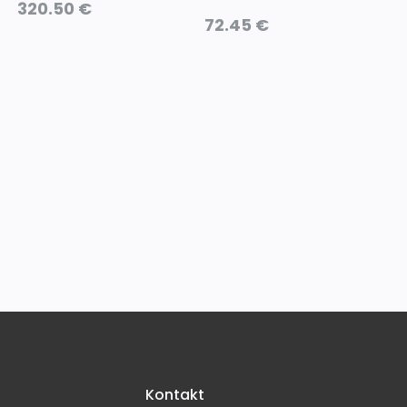
320.50
€
72.45
€
Kontakt