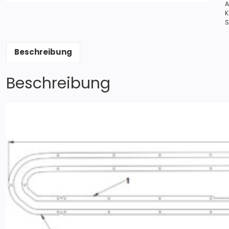
A
K
S
Beschreibung
Beschreibung