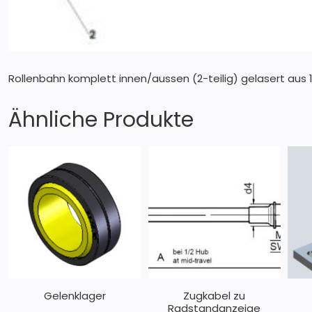
Rollenbahn komplett innen/aussen (2-teilig) gelasert au
Ähnliche Produkte
Gelenklager
Zugkabel zu
Radstandanzeige