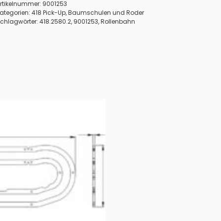
rtikelnummer:
9001253
ategorien:
418 Pick-Up
,
Baumschulen und Roder
chlagwörter:
418.2580.2
,
9001253
,
Rollenbahn