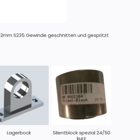
s 12mm S235 Gewinde geschnitten und gespritzt
Lagerbock
Silentblock spezial 24/50
kurz