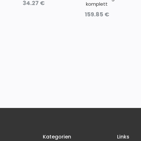
34.27
€
komplett
159.85
€
Kategorien
Links