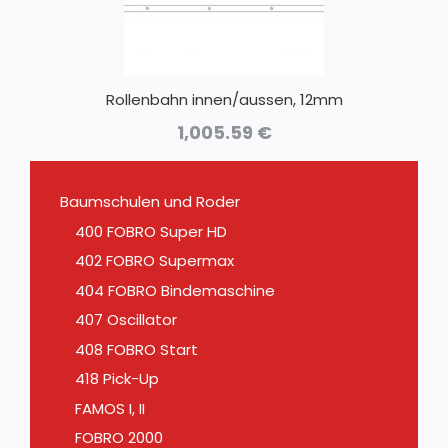
Rollenbahn innen/aussen, 12mm
1,005.59
€
Baumschulen und Roder
400 FOBRO Super HD
402 FOBRO Supermax
404 FOBRO Bindemaschine
407 Oscillator
408 FOBRO Start
418 Pick-Up
FAMOS I, II
FOBRO 2000