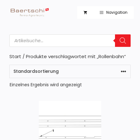
Zum
Inhalt
Navigation
springen
Products
search
Start
/ Produkte verschlagwortet mit „Rollenbahn“
Einzelnes Ergebnis wird angezeigt