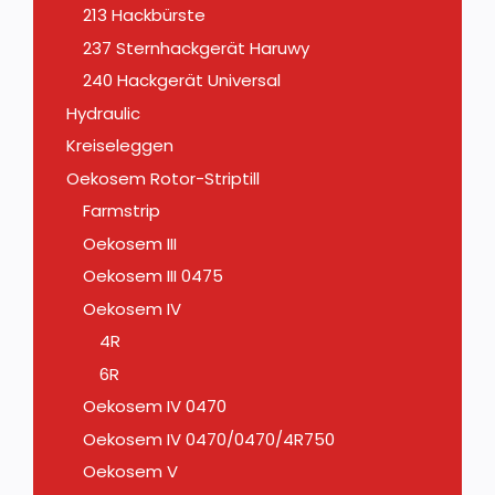
213 Hackbürste
237 Sternhackgerät Haruwy
240 Hackgerät Universal
Hydraulic
Kreiseleggen
Oekosem Rotor-Striptill
Farmstrip
Oekosem III
Oekosem III 0475
Oekosem IV
4R
6R
Oekosem IV 0470
Oekosem IV 0470/0470/4R750
Oekosem V