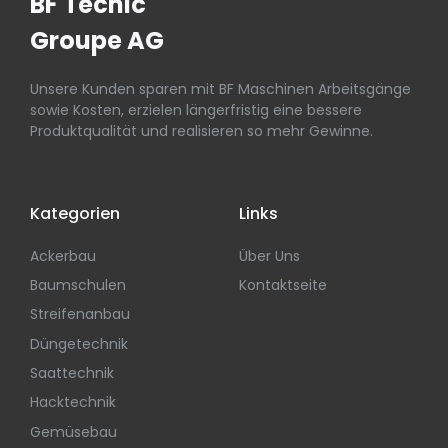
BF Tecnic
Groupe AG
Unsere Kunden sparen mit BF Maschinen Arbeitsgänge
sowie Kosten, erzielen längerfristig eine bessere
Produktqualität und realisieren so mehr Gewinne.
Kategorien
Links
Ackerbau
Über Uns
Baumschulen
Kontaktseite
Streifenanbau
Düngetechnik
Saattechnik
Hacktechnik
Gemüsebau