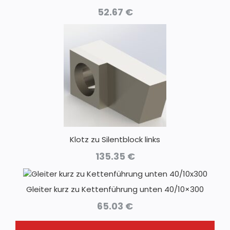
52.67
€
Klotz zu Silentblock links
135.35
€
Gleiter kurz zu Kettenführung unten 40/10×300
65.03
€