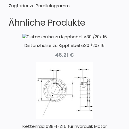
Zugfeder zu Parallelogramm
Ähnliche Produkte
Distanzhülse zu Kipphebel ø30 /20x 16
46.21
€
Kettenrad 08B-1-Z15 für hydraulik Motor