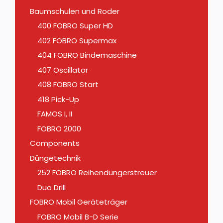
Baumschulen und Roder
400 FOBRO Super HD
402 FOBRO Supermax
404 FOBRO Bindemaschine
407 Oscillator
408 FOBRO Start
418 Pick-Up
FAMOS I, II
FOBRO 2000
Components
Düngetechnik
252 FOBRO Reihendüngerstreuer
Duo Drill
FOBRO Mobil Geräteträger
FOBRO Mobil B-D Serie