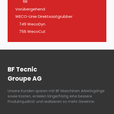
6R
Vorübergehend
WECO-Linie Direktsaatgrubber
749 WecoDyn
756 WecoCut
BF Tecnic
Groupe AG
Unsere Kunden sparen mit BF Maschinen Arbeitsgänge
sowie Kosten, erzielen längerfristig eine bessere
Produktqualität und realisieren so mehr Gewinne.