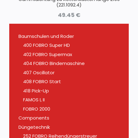
(221.1092.4)
49.45
€
Baumschulen und Roder
400 FOBRO Super HD
402 FOBRO Supermax
404 FOBRO Bindemaschine
407 Oscillator
408 FOBRO Start
418 Pick-Up
FAMOS I, II
FOBRO 2000
Components
Düngetechnik
252 FOBRO Reihendüngerstreuer