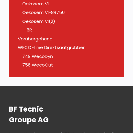
Oekosem VI
Oekosem VI-8R750
Oekosem VI(2)
6R
Vorübergehend
WECO-Linie Direktsaatgrubber
749 WecoDyn
756 WecoCut
BF Tecnic
Groupe AG