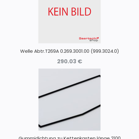
Welle Abtr.T269A 0.269.3001.00 (999.3024.0)
290.03
€
Gummidichtung zu Kettenkasten länge 2100