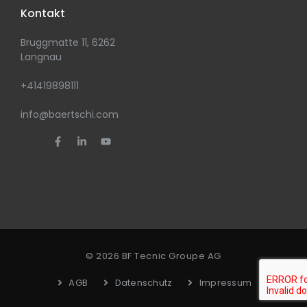
Kontakt
Bruggmatte 11, 6262
Langnau
+41419898111
info@baertschi.com
© 2026 BF Tecnic Groupe AG
AGB
Datenschutz
Impressum