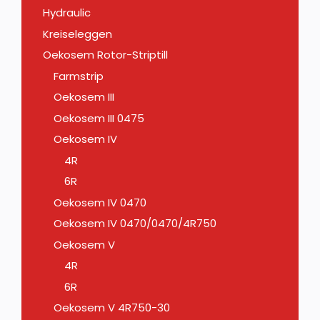
Hydraulic
Kreiseleggen
Oekosem Rotor-Striptill
Farmstrip
Oekosem III
Oekosem III 0475
Oekosem IV
4R
6R
Oekosem IV 0470
Oekosem IV 0470/0470/4R750
Oekosem V
4R
6R
Oekosem V 4R750-30