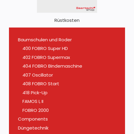
Rüstkosten
Baumschulen und Roder
400 FOBRO Super HD
402 FOBRO Supermax
404 FOBRO Bindemaschine
407 Oscillator
408 FOBRO Start
418 Pick-Up
FAMOS I, II
FOBRO 2000
Components
Düngetechnik