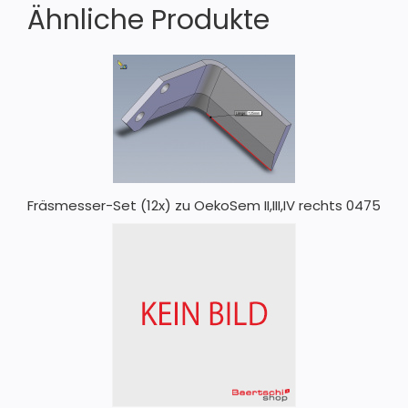
Ähnliche Produkte
Fräsmesser-Set (12x) zu OekoSem II,III,IV rechts 0475