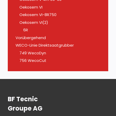
Oekosem VI
Oekosem VI-8R750
Oekosem VI(2)
6R
Vorübergehend
WECO-Linie Direktsaatgrubber
749 WecoDyn
756 WecoCut
BF Tecnic
Groupe AG