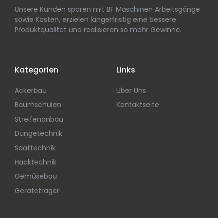
Unsere Kunden sparen mit BF Maschinen Arbeitsgänge
sowie Kosten, erzielen längerfristig eine bessere
Produktqualität und realisieren so mehr Gewinne.
Kategorien
Links
Ackerbau
Über Uns
Baumschulen
Kontaktseite
Streifenanbau
Düngetechnik
Saattechnik
Hacktechnik
Gemüsebau
Geräteträger