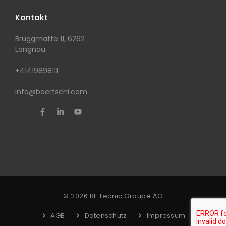
Kontakt
Bruggmatte 11, 6262
Langnau
+41419898111
info@baertschi.com
© 2026 BF Tecnic Groupe AG
AGB
Datenschutz
Impressum