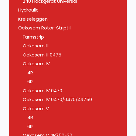
240 Hackgerät Universal
Hydraulic
Kreiseleggen
Oekosem Rotor-Striptill
Farmstrip
Oekosem III
Oekosem III 0475
Oekosem IV
4R
6R
Oekosem IV 0470
Oekosem IV 0470/0470/4R750
Oekosem V
4R
6R
Oekosem V 4R750-30