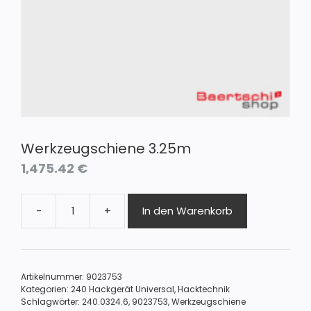
Werkzeugschiene 3.25m
1,475.42
€
-
+
In den Warenkorb
Werkzeugschiene
3.25m
Menge
Artikelnummer:
9023753
Kategorien:
240 Hackgerät Universal
,
Hacktechnik
Schlagwörter:
240.0324.6
,
9023753
,
Werkzeugschiene