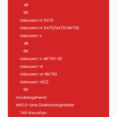
4R
6R
Oekosem IV 0470
Oekosem IV 0470/0470/4R750
Oekosem V
4R
6R
Oekosem V 4R750-30
Oekosem VI
Oekosem VI-8R750
Oekosem VI(2)
6R
Vorübergehend
WECO-Linie Direktsaatgrubber
749 WecoDyn