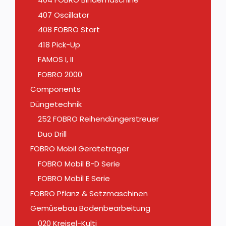
407 Oscillator
408 FOBRO Start
418 Pick-Up
FAMOS I, II
FOBRO 2000
Components
Düngetechnik
252 FOBRO Reihendüngerstreuer
Duo Drill
FOBRO Mobil Geräteträger
FOBRO Mobil B-D Serie
FOBRO Mobil E Serie
FOBRO Pflanz & Setzmaschinen
Gemüsebau Bodenbearbeitung
020 Kreisel-Kulti