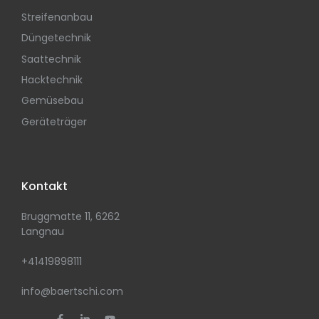
Streifenanbau
Düngetechnik
Saattechnik
Hacktechnik
Gemüsebau
Geräteträger
Kontakt
Bruggmatte 11, 6262
Langnau
+41419898111
info@baertschi.com