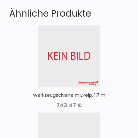
Ähnliche Produkte
Werkzeugschiene m.Dreip. 1.7 m
743.47
€