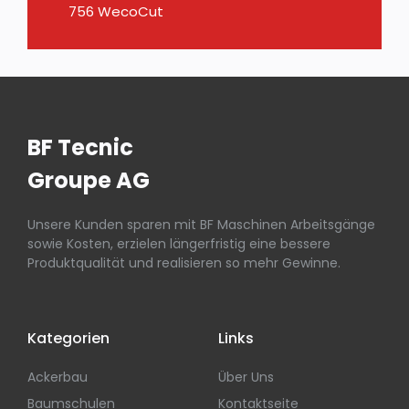
756 WecoCut
BF Tecnic
Groupe AG
Unsere Kunden sparen mit BF Maschinen Arbeitsgänge
sowie Kosten, erzielen längerfristig eine bessere
Produktqualität und realisieren so mehr Gewinne.
Kategorien
Links
Ackerbau
Über Uns
Baumschulen
Kontaktseite