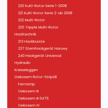
220 Kulti-Rotor Serie 1-2008
221 Kulti-Rotor Serie 2-ab 2008
222 Multi-Rotor
225 Tripple Multi-Rotor
Hacktechnik
213 Hackbürste
237 Sternhackgerät Haruwy
240 Hackgerät Universal
Hydraulic
Kreiseleggen
Oekosem Rotor-Striptill
Farmstrip
Oekosem III
Oekosem III 0475
Oekosem IV