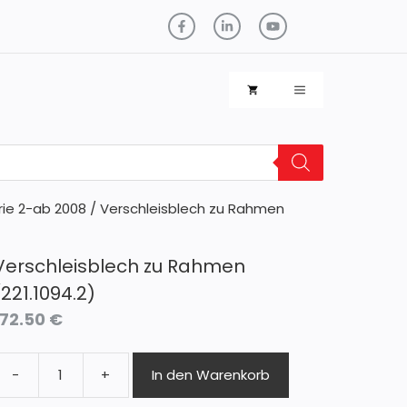
erie 2-ab 2008
/ Verschleisblech zu Rahmen
Verschleisblech zu Rahmen
(221.1094.2)
172.50
€
-
+
In den Warenkorb
erschleisblech
u