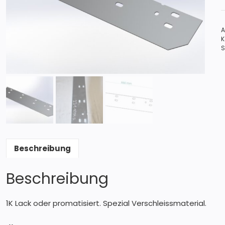
(
A
K
S
Beschreibung
Beschreibung
1K Lack oder promatisiert. Spezial Verschleissmaterial.