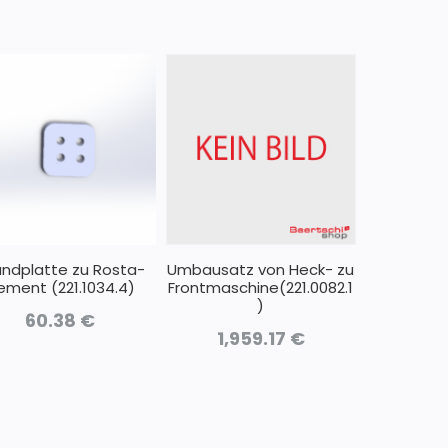
ndplatte zu Rosta-
Umbausatz von Heck- zu
lement (221.1034.4)
Frontmaschine(221.0082.1
)
60.38
€
1,959.17
€