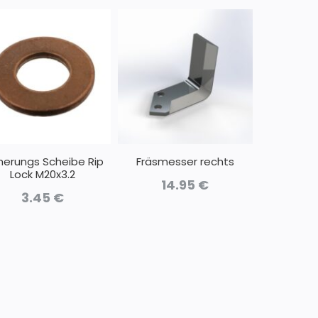
herungs Scheibe Rip
Fräsmesser rechts
Lock M20x3.2
14.95
€
3.45
€