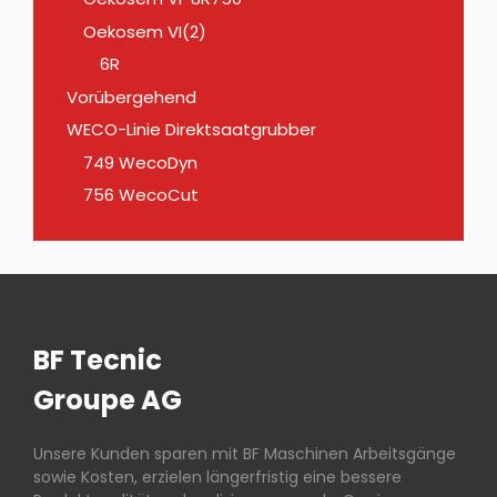
Oekosem VI(2)
6R
Vorübergehend
WECO-Linie Direktsaatgrubber
749 WecoDyn
756 WecoCut
BF Tecnic
Groupe AG
Unsere Kunden sparen mit BF Maschinen Arbeitsgänge
sowie Kosten, erzielen längerfristig eine bessere