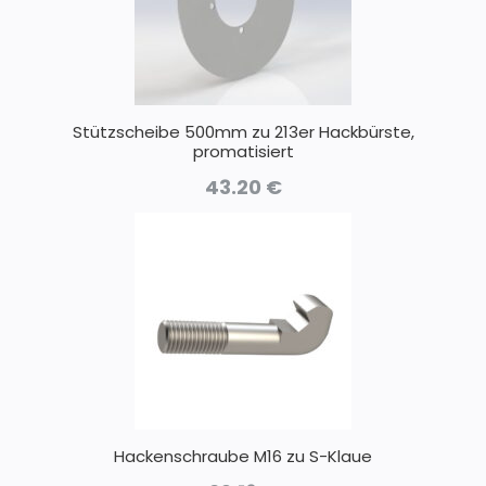
Stützscheibe 500mm zu 213er Hackbürste,
promatisiert
43.20
€
Hackenschraube M16 zu S-Klaue