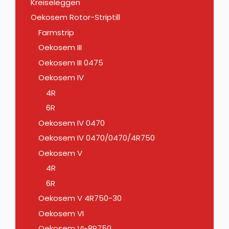
Kreiseleggen
Oekosem Rotor-Striptill
Farmstrip
Oekosem III
Oekosem III 0475
Oekosem IV
4R
6R
Oekosem IV 0470
Oekosem IV 0470/0470/4R750
Oekosem V
4R
6R
Oekosem V 4R750-30
Oekosem VI
Oekosem VI-8R750