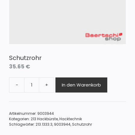
Schutzrohr
35.65
€
-
+
In den Warenkorb
Schutzrohr
Menge
Artikelnummer:
9003944
Kategorien:
213 Hackbürste
,
Hacktechnik
Schlagwörter:
213.1333.3
,
9003944
,
Schutzrohr