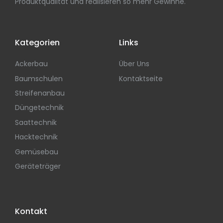
Produktqualität und realisieren so mehr Gewinne.
Kategorien
Links
Ackerbau
Über Uns
Baumschulen
Kontaktseite
Streifenanbau
Düngetechnik
Saattechnik
Hacktechnik
Gemüsebau
Geräteträger
Kontakt