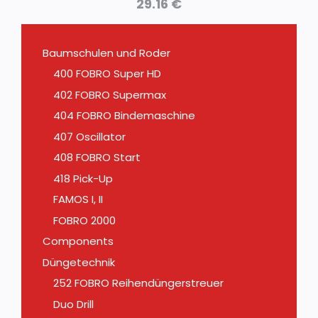
29.16
€
Baumschulen und Roder
400 FOBRO Super HD
402 FOBRO Supermax
404 FOBRO Bindemaschine
407 Oscillator
408 FOBRO Start
418 Pick-Up
FAMOS I, II
FOBRO 2000
Components
Düngetechnik
252 FOBRO Reihendüngerstreuer
Duo Drill