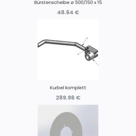
Bürstenscheibe ø 500/150 x 15
48.64
€
Kurbel komplett
289.98
€