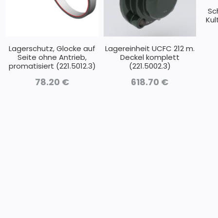
Sc
Kul
Lagerschutz, Glocke auf
Lagereinheit UCFC 212 m.
Seite ohne Antrieb,
Deckel komplett
promatisiert (221.5012.3)
(221.5002.3)
78.20
€
618.70
€