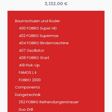
3,132.00
€
Baumschulen und Roder
400 FOBRO Super HD
402 FOBRO Supermax
404 FOBRO Bindemaschine
407 Oscillator
408 FOBRO Start
418 Pick-Up
FAMOS I, II
FOBRO 2000
Components
Düngetechnik
252 FOBRO Reihendüngerstreuer
Duo Drill