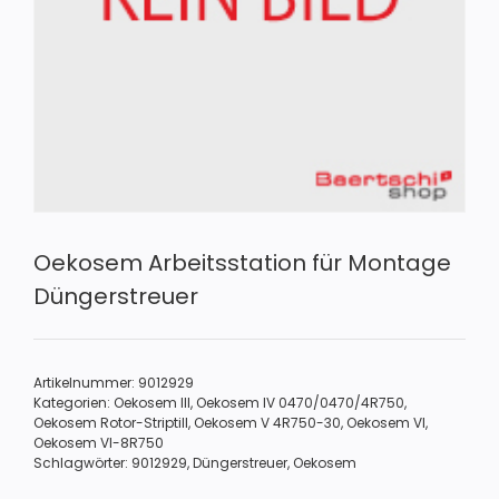
Oekosem Arbeitsstation für Montage
Düngerstreuer
Artikelnummer:
9012929
Kategorien:
Oekosem III
,
Oekosem IV 0470/0470/4R750
,
Oekosem Rotor-Striptill
,
Oekosem V 4R750-30
,
Oekosem VI
,
Oekosem VI-8R750
Schlagwörter:
9012929
,
Düngerstreuer
,
Oekosem