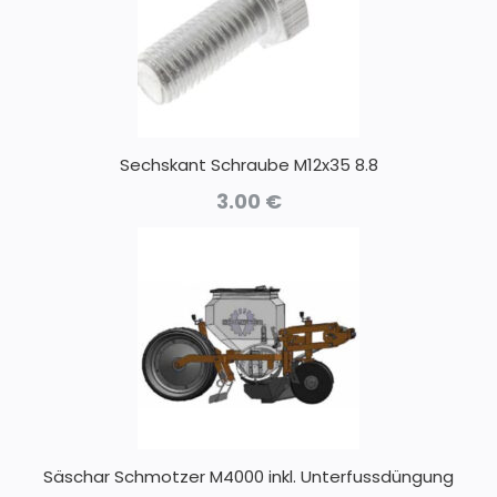
Sechskant Schraube M12x35 8.8
3.00
€
Säschar Schmotzer M4000 inkl. Unterfussdüngung