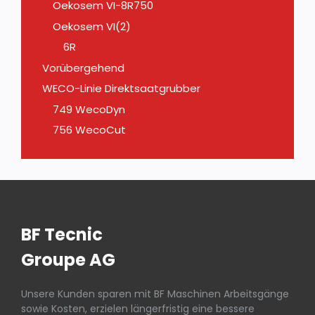
Oekosem VI-8R750
Oekosem VI(2)
6R
Vorübergehend
WECO-Linie Direktsaatgrubber
749 WecoDyn
756 WecoCut
BF Tecnic
Groupe AG
Unsere Kunden sparen mit BF Maschinen Arbeitsgänge
sowie Kosten, erzielen längerfristig eine bessere