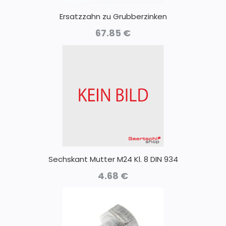
Ersatzzahn zu Grubberzinken
67.85
€
Sechskant Mutter M24 Kl. 8 DIN 934
4.68
€