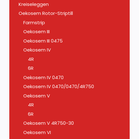
Kreiseleggen
Oekosem Rotor-Striptill
Farmstrip
Oekosem III
Oekosem III 0475
Oekosem IV
4R
6R
Oekosem IV 0470
Oekosem IV 0470/0470/4R750
Oekosem V
4R
6R
Oekosem V 4R750-30
Oekosem VI