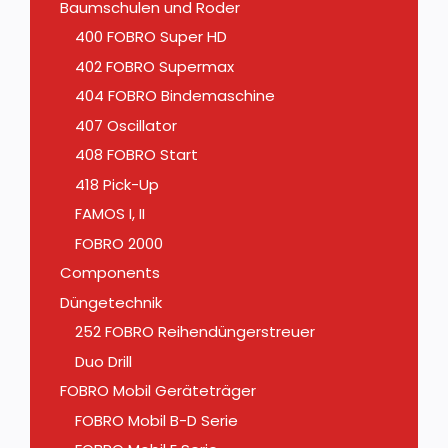
Baumschulen und Roder
400 FOBRO Super HD
402 FOBRO Supermax
404 FOBRO Bindemaschine
407 Oscillator
408 FOBRO Start
418 Pick-Up
FAMOS I, II
FOBRO 2000
Components
Düngetechnik
252 FOBRO Reihendüngerstreuer
Duo Drill
FOBRO Mobil Geräteträger
FOBRO Mobil B-D Serie