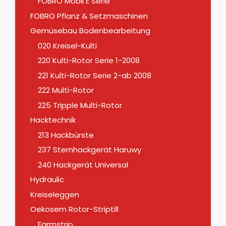
FOBRO Mobil E Serie
FOBRO Pflanz & Setzmaschinen
Gemüsebau Bodenbearbeitung
020 Kreisel-Kulti
220 Kulti-Rotor Serie 1-2008
221 Kulti-Rotor Serie 2-ab 2008
222 Multi-Rotor
225 Tripple Multi-Rotor
Hacktechnik
213 Hackbürste
237 Sternhackgerät Haruwy
240 Hackgerät Universal
Hydraulic
Kreiseleggen
Oekosem Rotor-Striptill
Farmstrip