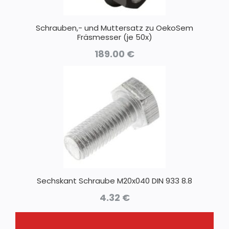
Schrauben,- und Muttersatz zu OekoSem
Fräsmesser (je 50x)
189.00
€
Sechskant Schraube M20x040 DIN 933 8.8
4.32
€