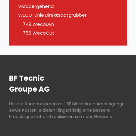
Vorübergehend
WECO-Linie Direktsaatgrubber
749 WecoDyn
756 WecoCut
BF Tecnic
Groupe AG
Unsere Kunden sparen mit BF Maschinen Arbeitsgänge
sowie Kosten, erzielen längerfristig eine bessere
Produktqualität und realisieren so mehr Gewinne.