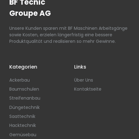
BF Tecnic
Groupe AG
Unsere Kunden sparen mit BF Maschinen Arbeitsgänge
sowie Kosten, erzielen längerfristig eine bessere
Produktqualität und realisieren so mehr Gewinne.
Kategorien
Links
Ackerbau
Über Uns
Baumschulen
Kontaktseite
Streifenanbau
Düngetechnik
Saattechnik
Hacktechnik
Gemüsebau