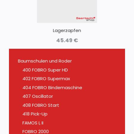
Lagerzapfen
45.49
€
Baumschulen und Roder
400 FOBRO Super HD
402 FOBRO Supermax
404 FOBRO Bindemaschine
407 Oscillator
408 FOBRO Start
418 Pick-Up
FAMOS I, II
FOBRO 2000