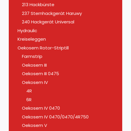
213 Hackbürste
237 Sternhackgerät Haruwy
240 Hackgerät Universal
Hydraulic
Kreiseleggen
Oekosem Rotor-Striptill
Farmstrip
Oekosem III
Oekosem III 0475
Oekosem IV
4R
6R
Oekosem IV 0470
Oekosem IV 0470/0470/4R750
Oekosem V