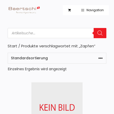
Zum
Inhalt
Navigation
springen
Products
search
Start
/ Produkte verschlagwortet mit „Zapfen“
Einzelnes Ergebnis wird angezeigt