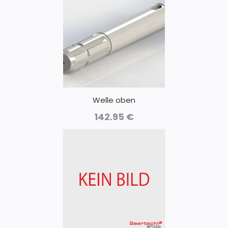
Welle oben
142.95
€