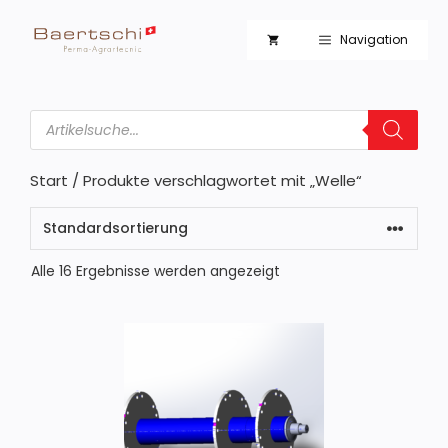
Zum
Inhalt
Navigation
springen
Products
search
Start
/ Produkte verschlagwortet mit „Welle“
Alle 16 Ergebnisse werden angezeigt