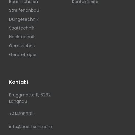
Baumschulen
Kontaktseite
Streifenanbau
Düngetechnik
Saattechnik
Hacktechnik
Gemüsebau
Geräteträger
Kontakt
Bruggmatte 11, 6262
Langnau
+41419898111
info@baertschi.com