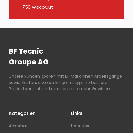
756 WecoCut
BF Tecnic
Groupe AG
Unsere Kunden sparen mit BF Maschinen Arbeitsgänge
sowie Kosten, erzielen längerfristig eine bessere
Produktqualität und realisieren so mehr Gewinne.
Kategorien
Links
Ackerbau
Über Uns