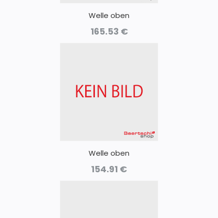
Welle oben
165.53
€
Welle oben
154.91
€