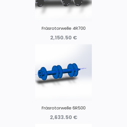
Fräsrotorwelle 4R700
2,150.50
€
Fräsrotorwelle 6R500
2,633.50
€