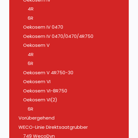
4R
6R
Oekosem IV 0470
Oekosem IV 0470/0470/4R750
Oekosem V
4R
6R
Oekosem V 4R750-30
Oekosem VI
Oekosem VI-8R750
Oekosem VI(2)
6R
Vorübergehend
WECO-Linie Direktsaatgrubber
749 WecoDyn