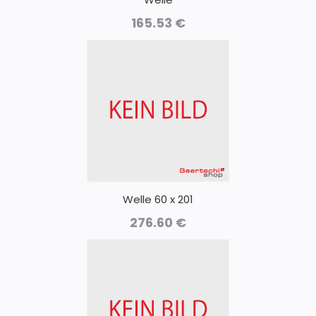
165.53
€
Welle 60 x 201
276.60
€