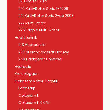
020 Kreisel-Kulti
220 Kulti-Rotor Serie 1-2008
221 Kulti-Rotor Serie 2-ab 2008
222 Multi-Rotor
225 Tripple Multi-Rotor
Hacktechnik
213 Hackbürste
237 Sternhackgerät Haruwy
240 Hackgerät Universal
Hydraulic
Kreiseleggen
Oekosem Rotor-Striptill
Farmstrip
Oekosem III
Oekosem III 0475
Oekosem IV