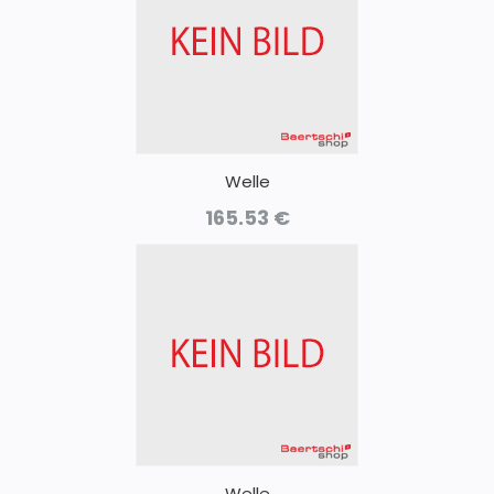
Welle
165.53
€
Welle