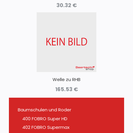
30.32
€
Welle zu RHB
165.53
€
Baumschulen und Roder
400 FOBRO Super HD
402 FOBRO Supermax