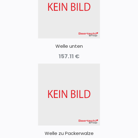
Welle unten
157.11
€
Welle zu Packerwalze