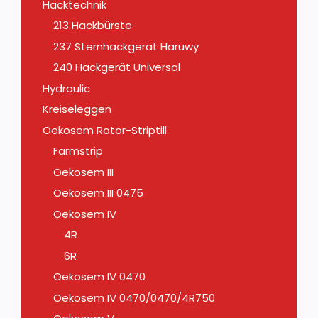
Hacktechnik
213 Hackbürste
237 Sternhackgerät Haruwy
240 Hackgerät Universal
Hydraulic
Kreiseleggen
Oekosem Rotor-Striptill
Farmstrip
Oekosem III
Oekosem III 0475
Oekosem IV
4R
6R
Oekosem IV 0470
Oekosem IV 0470/0470/4R750