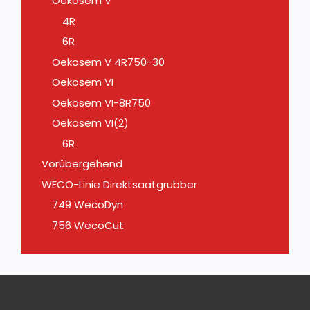
Oekosem V
4R
6R
Oekosem V 4R750-30
Oekosem VI
Oekosem VI-8R750
Oekosem VI(2)
6R
Vorübergehend
WECO-Linie Direktsaatgrubber
749 WecoDyn
756 WecoCut