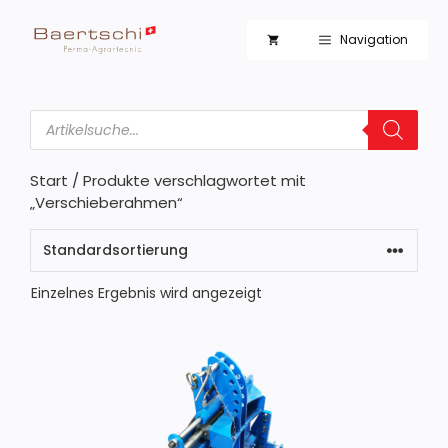
Zum
Inhalt
Navigation
springen
Products
search
Start
/ Produkte verschlagwortet mit
„Verschieberahmen“
Einzelnes Ergebnis wird angezeigt