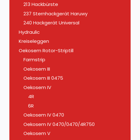
213 Hackbürste
237 Sternhackgerät Haruwy
240 Hackgerät Universal
Hydraulic
Kreiseleggen
Oekosem Rotor-Striptill
Farmstrip
Oekosem III
Oekosem III 0475
Oekosem IV
4R
6R
Oekosem IV 0470
Oekosem IV 0470/0470/4R750
Oekosem V