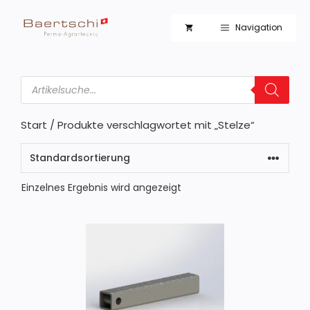
Zum
Inhalt
Navigation
springen
Products
search
Start
/ Produkte verschlagwortet mit „Stelze“
Einzelnes Ergebnis wird angezeigt