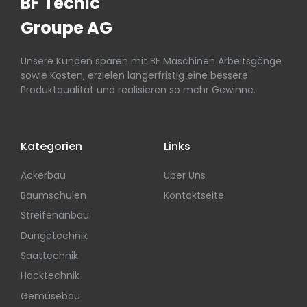
BF Tecnic
Groupe AG
Unsere Kunden sparen mit BF Maschinen Arbeitsgänge
sowie Kosten, erzielen längerfristig eine bessere
Produktqualität und realisieren so mehr Gewinne.
Kategorien
Links
Ackerbau
Über Uns
Baumschulen
Kontaktseite
Streifenanbau
Düngetechnik
Saattechnik
Hacktechnik
Gemüsebau