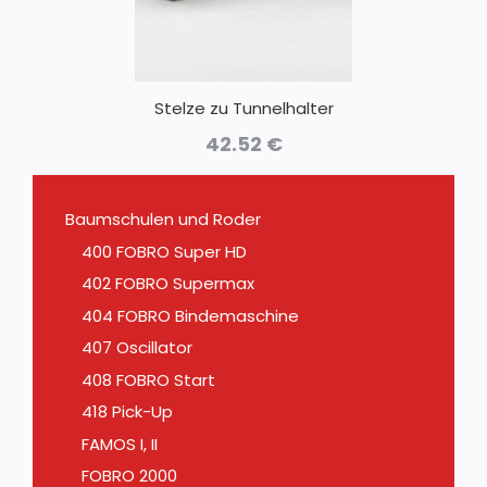
Stelze zu Tunnelhalter
42.52
€
Baumschulen und Roder
400 FOBRO Super HD
402 FOBRO Supermax
404 FOBRO Bindemaschine
407 Oscillator
408 FOBRO Start
418 Pick-Up
FAMOS I, II
FOBRO 2000