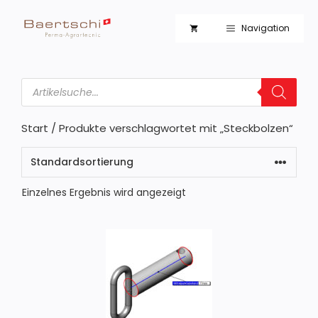
Zum
Inhalt
Navigation
springen
Products
search
Start
/ Produkte verschlagwortet mit „Steckbolzen“
Einzelnes Ergebnis wird angezeigt