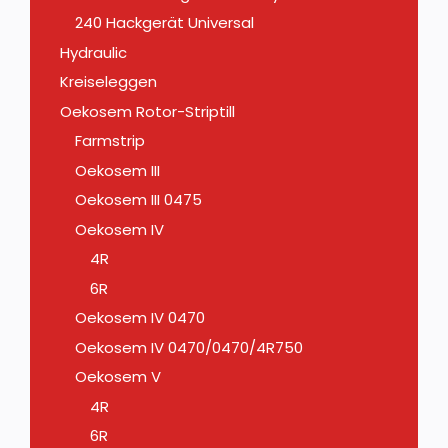
240 Hackgerät Universal
Hydraulic
Kreiseleggen
Oekosem Rotor-Striptill
Farmstrip
Oekosem III
Oekosem III 0475
Oekosem IV
4R
6R
Oekosem IV 0470
Oekosem IV 0470/0470/4R750
Oekosem V
4R
6R