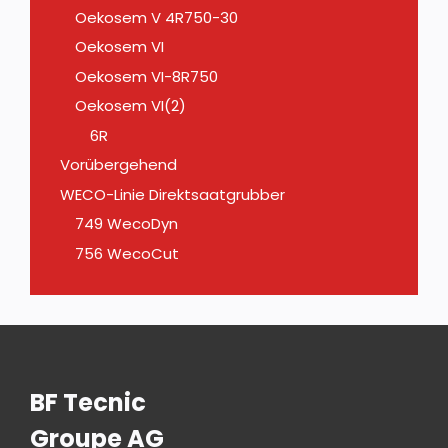
Oekosem V 4R750-30
Oekosem VI
Oekosem VI-8R750
Oekosem VI(2)
6R
Vorübergehend
WECO-Linie Direktsaatgrubber
749 WecoDyn
756 WecoCut
BF Tecnic
Groupe AG