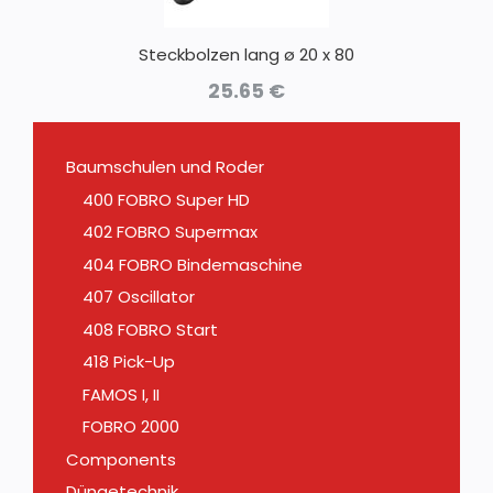
Steckbolzen lang ø 20 x 80
25.65
€
Baumschulen und Roder
400 FOBRO Super HD
402 FOBRO Supermax
404 FOBRO Bindemaschine
407 Oscillator
408 FOBRO Start
418 Pick-Up
FAMOS I, II
FOBRO 2000
Components
Düngetechnik