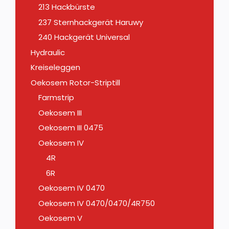
213 Hackbürste
237 Sternhackgerät Haruwy
240 Hackgerät Universal
Hydraulic
Kreiseleggen
Oekosem Rotor-Striptill
Farmstrip
Oekosem III
Oekosem III 0475
Oekosem IV
4R
6R
Oekosem IV 0470
Oekosem IV 0470/0470/4R750
Oekosem V