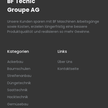
BF Tecnic
Groupe AG
Unsere Kunden sparen mit BF Maschinen Arbeitsgänge
sowie Kosten, erzielen längerfristig eine bessere
Produktqualität und realisieren so mehr Gewinne.
Kategorien
Links
Ackerbau
Über Uns
Baumschulen
Kontaktseite
Streifenanbau
Düngetechnik
Saattechnik
Hacktechnik
Gemüsebau