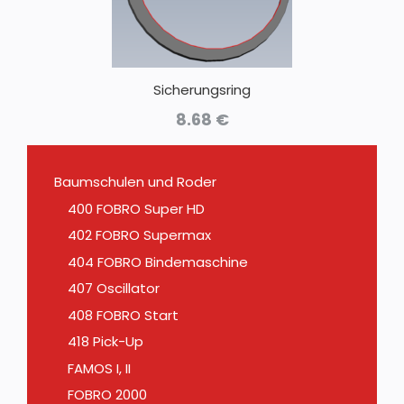
Sicherungsring
8.68
€
Baumschulen und Roder
400 FOBRO Super HD
402 FOBRO Supermax
404 FOBRO Bindemaschine
407 Oscillator
408 FOBRO Start
418 Pick-Up
FAMOS I, II
FOBRO 2000