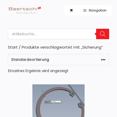
Zum
Inhalt
Navigation
springen
Products
search
Start
/ Produkte verschlagwortet mit „Sicherung“
Einzelnes Ergebnis wird angezeigt