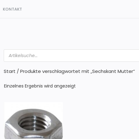
KONTAKT
Products
search
Start
/ Produkte verschlagwortet mit „Sechskant Mutter“
Einzelnes Ergebnis wird angezeigt