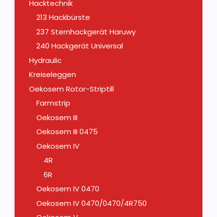
Hacktechnik
213 Hackbürste
237 Sternhackgerät Haruwy
240 Hackgerät Universal
Hydraulic
Kreiseleggen
Oekosem Rotor-Striptill
Farmstrip
Oekosem III
Oekosem III 0475
Oekosem IV
4R
6R
Oekosem IV 0470
Oekosem IV 0470/0470/4R750