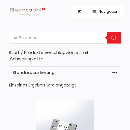
Zum
Inhalt
Navigation
springen
Products
search
Start
/ Produkte verschlagwortet mit
„Schweissplatte“
Einzelnes Ergebnis wird angezeigt