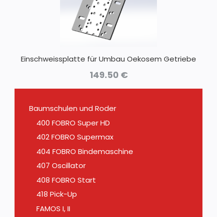
Einschweissplatte für Umbau Oekosem Getriebe
149.50
€
Baumschulen und Roder
400 FOBRO Super HD
402 FOBRO Supermax
404 FOBRO Bindemaschine
407 Oscillator
408 FOBRO Start
418 Pick-Up
FAMOS I, II