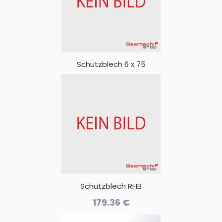
Schutzblech 6 x 75
Schutzblech RHB
179.36
€