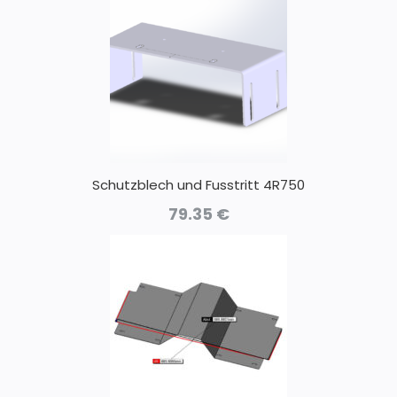
Schutzblech und Fusstritt 4R750
79.35
€