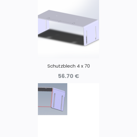
Schutzblech 4 x 70
56.70
€