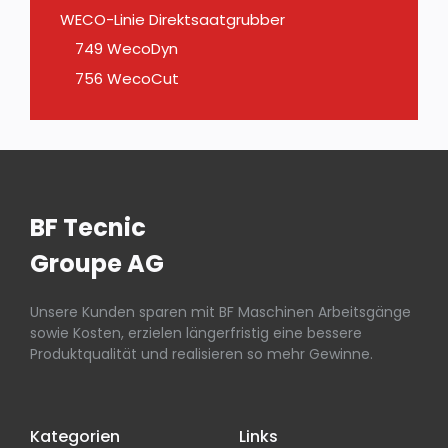
WECO-Linie Direktsaatgrubber
749 WecoDyn
756 WecoCut
BF Tecnic
Groupe AG
Unsere Kunden sparen mit BF Maschinen Arbeitsgänge
sowie Kosten, erzielen längerfristig eine bessere
Produktqualität und realisieren so mehr Gewinne.
Kategorien
Links