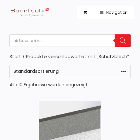
Zum
Inhalt
Navigation
springen
Products
search
Start
/ Produkte verschlagwortet mit „Schutzblech“
Alle 10 Ergebnisse werden angezeigt