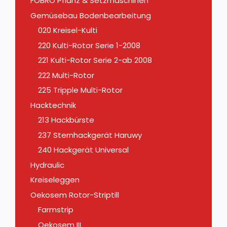
FOBRO Pflanz & Setzmaschinen
Gemüsebau Bodenbearbeitung
020 Kreisel-Kulti
220 Kulti-Rotor Serie 1-2008
221 Kulti-Rotor Serie 2-ab 2008
222 Multi-Rotor
225 Tripple Multi-Rotor
Hacktechnik
213 Hackbürste
237 Sternhackgerät Haruwy
240 Hackgerät Universal
Hydraulic
Kreiseleggen
Oekosem Rotor-Striptill
Farmstrip
Oekosem III