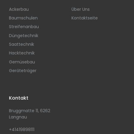
Ackerbau
Über Uns
Baumschulen
Kontaktseite
Streifenanbau
Düngetechnik
Saattechnik
Hacktechnik
Gemüsebau
Geräteträger
Kontakt
Bruggmatte 11, 6262
Langnau
+41419898111