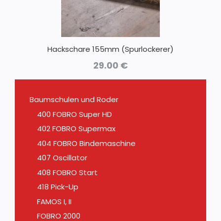
Hackschare 155mm (Spurlockerer)
29.00
€
Baumschulen und Roder
400 FOBRO Super HD
402 FOBRO Supermax
404 FOBRO Bindemaschine
407 Oscillator
408 FOBRO Start
418 Pick-Up
FAMOS I, II
FOBRO 2000