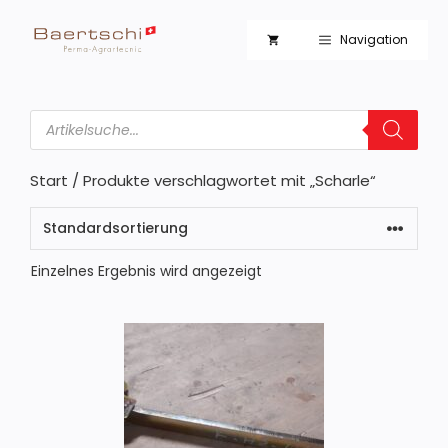
Zum
Inhalt
Navigation
springen
Products
search
Start
/ Produkte verschlagwortet mit „Scharle“
Einzelnes Ergebnis wird angezeigt