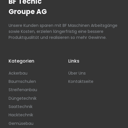
BF Tecnic
Groupe AG
Unsere Kunden sparen mit BF Maschinen Arbeitsgänge
sowie Kosten, erzielen längerfristig eine bessere
Produktqualität und realisieren so mehr Gewinne.
Kategorien
Links
Ackerbau
Über Uns
Baumschulen
Kontaktseite
Streifenanbau
Düngetechnik
Saattechnik
Hacktechnik
Gemüsebau