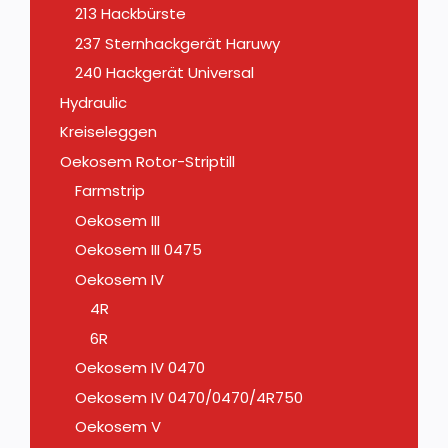
213 Hackbürste
237 Sternhackgerät Haruwy
240 Hackgerät Universal
Hydraulic
Kreiseleggen
Oekosem Rotor-Striptill
Farmstrip
Oekosem III
Oekosem III 0475
Oekosem IV
4R
6R
Oekosem IV 0470
Oekosem IV 0470/0470/4R750
Oekosem V