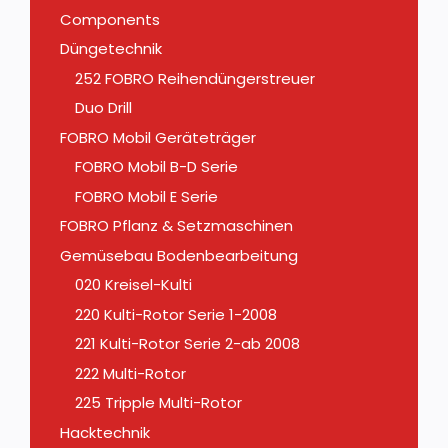
Components
Düngetechnik
252 FOBRO Reihendüngerstreuer
Duo Drill
FOBRO Mobil Geräteträger
FOBRO Mobil B-D Serie
FOBRO Mobil E Serie
FOBRO Pflanz & Setzmaschinen
Gemüsebau Bodenbearbeitung
020 Kreisel-Kulti
220 Kulti-Rotor Serie 1-2008
221 Kulti-Rotor Serie 2-ab 2008
222 Multi-Rotor
225 Tripple Multi-Rotor
Hacktechnik