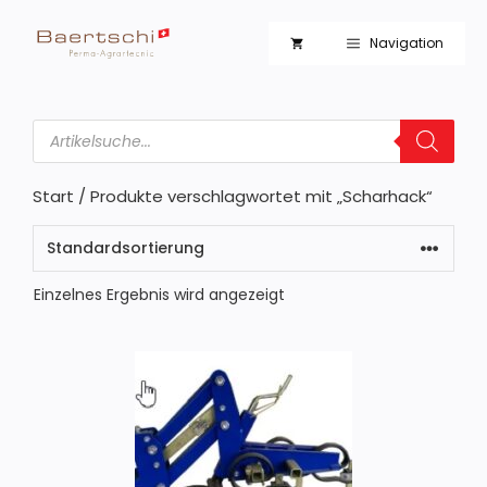
Zum
Inhalt
Navigation
springen
Products
search
Start
/ Produkte verschlagwortet mit „Scharhack“
Einzelnes Ergebnis wird angezeigt