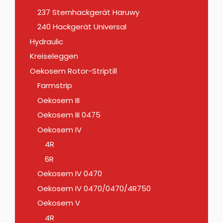
237 Sternhackgerät Haruwy
240 Hackgerät Universal
Hydraulic
Kreiseleggen
Oekosem Rotor-Striptill
Farmstrip
Oekosem III
Oekosem III 0475
Oekosem IV
4R
6R
Oekosem IV 0470
Oekosem IV 0470/0470/4R750
Oekosem V
4R