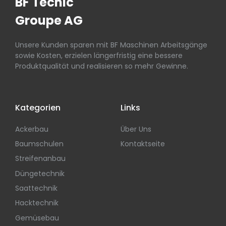
BF Tecnic
Groupe AG
Unsere Kunden sparen mit BF Maschinen Arbeitsgänge
sowie Kosten, erzielen längerfristig eine bessere
Produktqualität und realisieren so mehr Gewinne.
Kategorien
Links
Ackerbau
Über Uns
Baumschulen
Kontaktseite
Streifenanbau
Düngetechnik
Saattechnik
Hacktechnik
Gemüsebau