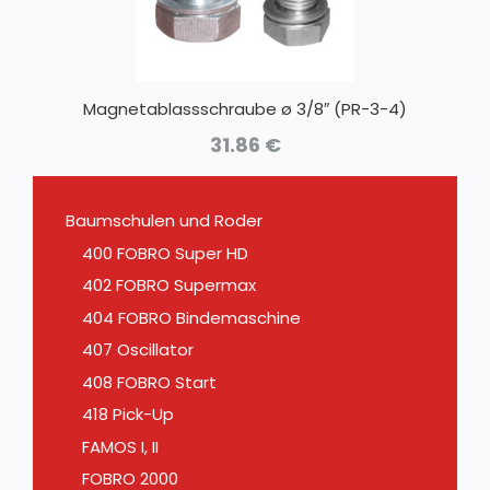
Magnetablassschraube ø 3/8″ (PR-3-4)
31.86
€
Baumschulen und Roder
400 FOBRO Super HD
402 FOBRO Supermax
404 FOBRO Bindemaschine
407 Oscillator
408 FOBRO Start
418 Pick-Up
FAMOS I, II
FOBRO 2000