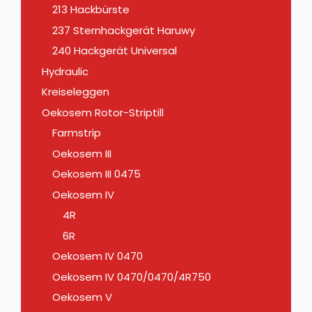
213 Hackbürste
237 Sternhackgerät Haruwy
240 Hackgerät Universal
Hydraulic
Kreiseleggen
Oekosem Rotor-Striptill
Farmstrip
Oekosem III
Oekosem III 0475
Oekosem IV
4R
6R
Oekosem IV 0470
Oekosem IV 0470/0470/4R750
Oekosem V