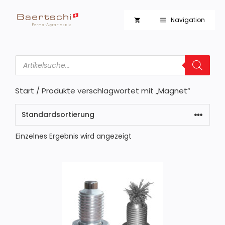
Zum
Inhalt
Navigation
springen
Products
search
Start
/ Produkte verschlagwortet mit „Magnet“
Einzelnes Ergebnis wird angezeigt