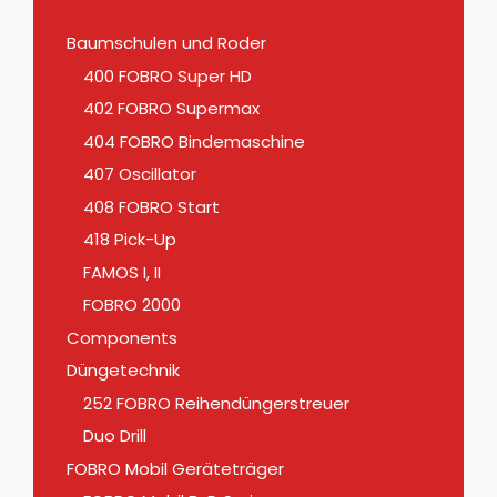
Baumschulen und Roder
400 FOBRO Super HD
402 FOBRO Supermax
404 FOBRO Bindemaschine
407 Oscillator
408 FOBRO Start
418 Pick-Up
FAMOS I, II
FOBRO 2000
Components
Düngetechnik
252 FOBRO Reihendüngerstreuer
Duo Drill
FOBRO Mobil Geräteträger