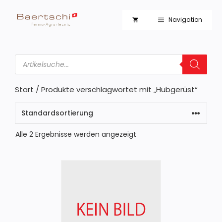
Zum
Inhalt
Navigation
springen
Products
search
Start
/ Produkte verschlagwortet mit „Hubgerüst“
Alle 2 Ergebnisse werden angezeigt