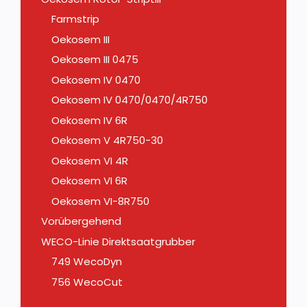
Farmstrip
Oekosem III
Oekosem III 0475
Oekosem IV 0470
Oekosem IV 0470/0470/4R750
Oekosem IV 6R
Oekosem V 4R750-30
Oekosem VI 4R
Oekosem VI 6R
Oekosem VI-8R750
Vorübergehend
WECO-Linie Direktsaatgrubber
749 WecoDyn
756 WecoCut