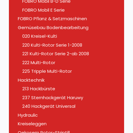
FOBRO Mobil B-D Serie
FOBRO Mobil E Serie
FOBRO Pflanz & Setzmaschinen
Gemüsebau Bodenbearbeitung
020 Kreisel-Kulti
220 Kulti-Rotor Serie 1-2008
221 Kulti-Rotor Serie 2-ab 2008
222 Multi-Rotor
225 Tripple Multi-Rotor
Hacktechnik
213 Hackbürste
237 Sternhackgerät Haruwy
240 Hackgerät Universal
Hydraulic
Kreiseleggen
Oekosem Rotor-Striptill