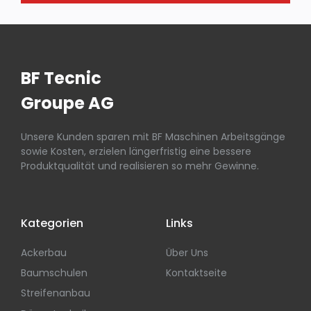
BF Tecnic
Groupe AG
Unsere Kunden sparen mit BF Maschinen Arbeitsgänge
sowie Kosten, erzielen längerfristig eine bessere
Produktqualität und realisieren so mehr Gewinne.
Kategorien
Links
Ackerbau
Über Uns
Baumschulen
Kontaktseite
Streifenanbau