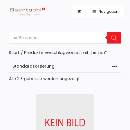
Zum
Inhalt
Navigation
springen
Products
search
Start
/ Produkte verschlagwortet mit „hinten“
Alle 2 Ergebnisse werden angezeigt