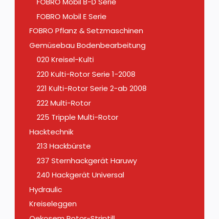
FOBRO Mobil B-D Serie
FOBRO Mobil E Serie
FOBRO Pflanz & Setzmaschinen
Gemüsebau Bodenbearbeitung
020 Kreisel-Kulti
220 Kulti-Rotor Serie 1-2008
221 Kulti-Rotor Serie 2-ab 2008
222 Multi-Rotor
225 Tripple Multi-Rotor
Hacktechnik
213 Hackbürste
237 Sternhackgerät Haruwy
240 Hackgerät Universal
Hydraulic
Kreiseleggen
Oekosem Rotor-Striptill