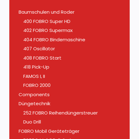
Baumschulen und Roder
400 FOBRO Super HD
402 FOBRO Supermax
404 FOBRO Bindemaschine
407 Oscillator
408 FOBRO Start
418 Pick-Up
FAMOS I, II
FOBRO 2000
Components
Düngetechnik
252 FOBRO Reihendüngerstreuer
Duo Drill
FOBRO Mobil Geräteträger