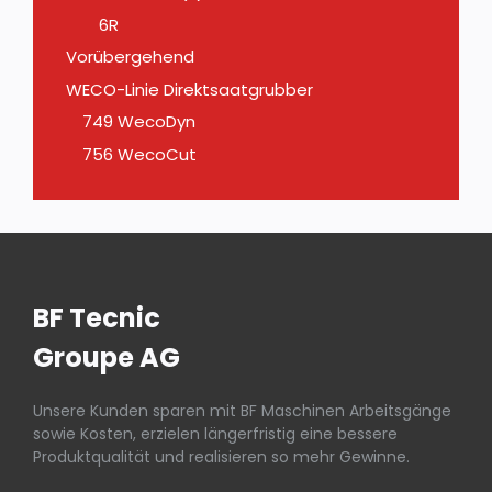
6R
Vorübergehend
WECO-Linie Direktsaatgrubber
749 WecoDyn
756 WecoCut
BF Tecnic
Groupe AG
Unsere Kunden sparen mit BF Maschinen Arbeitsgänge
sowie Kosten, erzielen längerfristig eine bessere
Produktqualität und realisieren so mehr Gewinne.