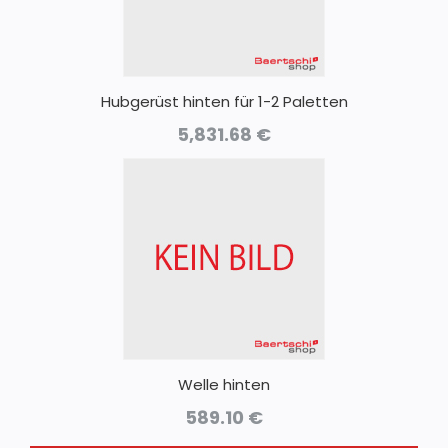
Hubgerüst hinten für 1-2 Paletten
5,831.68
€
Welle hinten
589.10
€