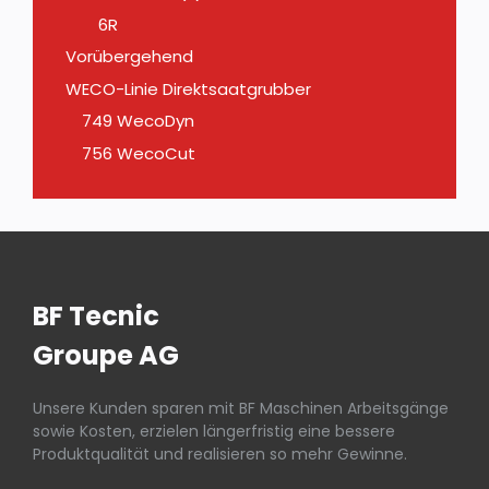
6R
Vorübergehend
WECO-Linie Direktsaatgrubber
749 WecoDyn
756 WecoCut
BF Tecnic
Groupe AG
Unsere Kunden sparen mit BF Maschinen Arbeitsgänge
sowie Kosten, erzielen längerfristig eine bessere
Produktqualität und realisieren so mehr Gewinne.