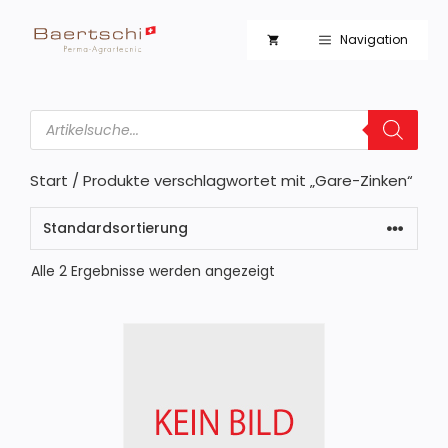
Zum
Inhalt
Navigation
springen
Products
search
Start
/ Produkte verschlagwortet mit „Gare-Zinken“
Alle 2 Ergebnisse werden angezeigt