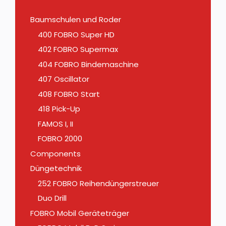
Baumschulen und Roder
400 FOBRO Super HD
402 FOBRO Supermax
404 FOBRO Bindemaschine
407 Oscillator
408 FOBRO Start
418 Pick-Up
FAMOS I, II
FOBRO 2000
Components
Düngetechnik
252 FOBRO Reihendüngerstreuer
Duo Drill
FOBRO Mobil Geräteträger