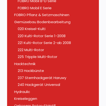
FOBRO Mobil B-D Serie
FOBRO Mobil E Serie
FOBRO Pflanz & Setzmaschinen
Gemüsebau Bodenbearbeitung
020 Kreisel-Kulti
220 Kulti-Rotor Serie 1-2008
221 Kulti-Rotor Serie 2-ab 2008
222 Multi-Rotor
225 Tripple Multi-Rotor
Hacktechnik
213 Hackbürste
237 Sternhackgerät Haruwy
240 Hackgerät Universal
Hydraulic
Kreiseleggen
Oekosem Rotor-Striptill