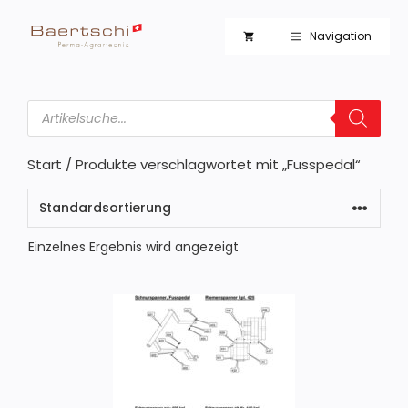
Zum
Inhalt
Navigation
springen
Products
search
Start
/ Produkte verschlagwortet mit „Fusspedal“
Einzelnes Ergebnis wird angezeigt