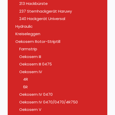
213 Hackbürste
237 Sternhackgerät Haruwy
240 Hackgerät Universal
Hydraulic
Kreiseleggen
Oekosem Rotor-Striptill
Farmstrip
Oekosem III
Oekosem III 0475
Oekosem IV
4R
6R
Oekosem IV 0470
Oekosem IV 0470/0470/4R750
Oekosem V