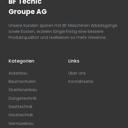
BF Tecnic
Groupe AG
Unsere Kunden sparen mit BF Maschinen Arbeitsgänge
sowie Kosten, erzielen längerfristig eine bessere
Produktqualität und realisieren so mehr Gewinne.
Kategorien
Links
Ackerbau
Über Uns
Baumschulen
Kontaktseite
Streifenanbau
Düngetechnik
Saattechnik
Hacktechnik
Gemüsebau