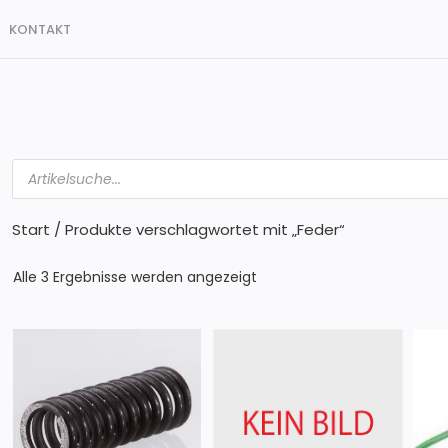
KONTAKT
Products
search
Start
/ Produkte verschlagwortet mit „Feder“
Alle 3 Ergebnisse werden angezeigt