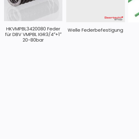
HKVMPBL3420080 Feder
Welle Federbefestigung
für DBV VMPBL IGR3/4″+1″
20-80bar