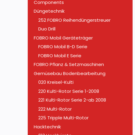
Components
Düngetechnik
252 FOBRO Reihendüngerstreuer
Duo Drill
FOBRO Mobil Geräteträger
FOBRO Mobil B-D Serie
FOBRO Mobil E Serie
FOBRO Pflanz & Setzmaschinen
Gemüsebau Bodenbearbeitung
020 Kreisel-Kulti
220 Kulti-Rotor Serie 1-2008
221 Kulti-Rotor Serie 2-ab 2008
222 Multi-Rotor
225 Tripple Multi-Rotor
Hacktechnik