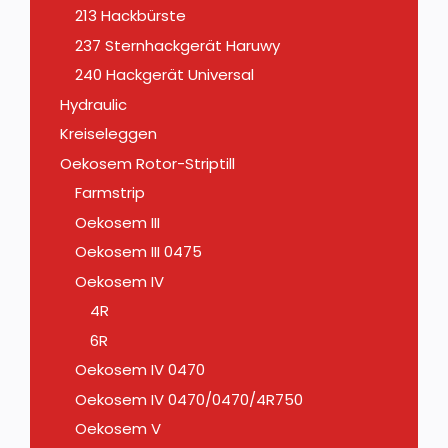
213 Hackbürste
237 Sternhackgerät Haruwy
240 Hackgerät Universal
Hydraulic
Kreiseleggen
Oekosem Rotor-Striptill
Farmstrip
Oekosem III
Oekosem III 0475
Oekosem IV
4R
6R
Oekosem IV 0470
Oekosem IV 0470/0470/4R750
Oekosem V