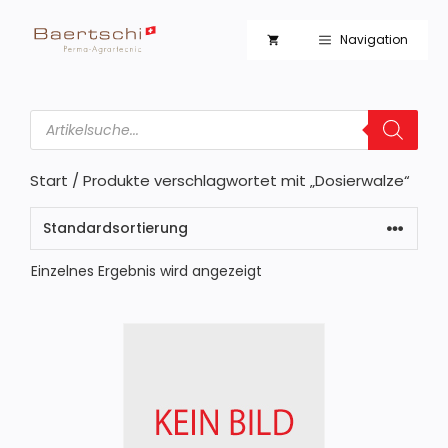
Zum
Inhalt
Navigation
springen
Products
search
Start
/ Produkte verschlagwortet mit „Dosierwalze“
Einzelnes Ergebnis wird angezeigt