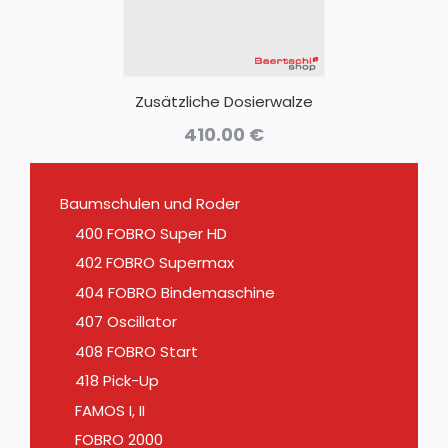
Zusätzliche Dosierwalze
410.00
€
Baumschulen und Roder
400 FOBRO Super HD
402 FOBRO Supermax
404 FOBRO Bindemaschine
407 Oscillator
408 FOBRO Start
418 Pick-Up
FAMOS I, II
FOBRO 2000