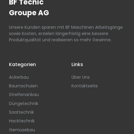
BF Tecnic
Groupe AG
Unsere Kunden sparen mit BF Maschinen Arbeitsgänge
sowie Kosten, erzielen längerfristig eine bessere
Produktqualität und realisieren so mehr Gewinne.
Kategorien
Links
Ackerbau
Über Uns
Baumschulen
Kontaktseite
Streifenanbau
Düngetechnik
Saattechnik
Hacktechnik
Gemüsebau