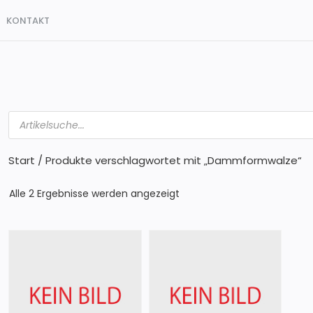
KONTAKT
Products
search
Start
/ Produkte verschlagwortet mit „Dammformwalze“
Alle 2 Ergebnisse werden angezeigt