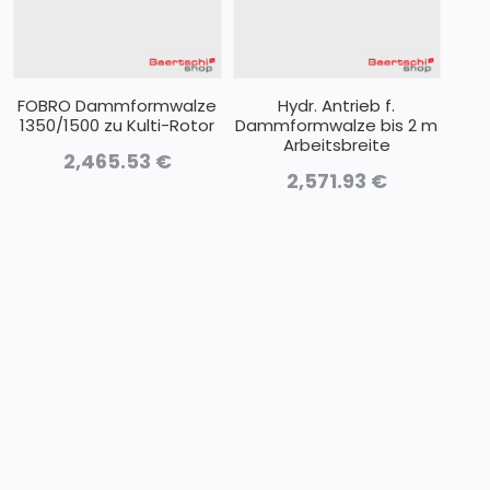
FOBRO Dammformwalze
Hydr. Antrieb f.
1350/1500 zu Kulti-Rotor
Dammformwalze bis 2 m
Arbeitsbreite
2,465.53
€
2,571.93
€