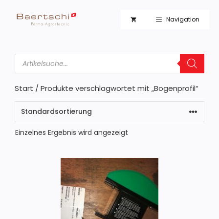
Zum
Inhalt
Navigation
springen
Products
search
Start
/ Produkte verschlagwortet mit „Bogenprofil“
Einzelnes Ergebnis wird angezeigt