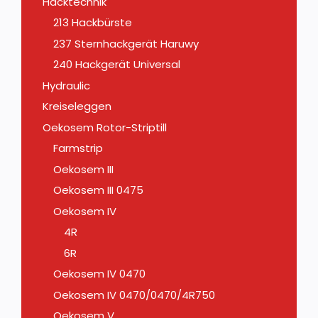
Hacktechnik
213 Hackbürste
237 Sternhackgerät Haruwy
240 Hackgerät Universal
Hydraulic
Kreiseleggen
Oekosem Rotor-Striptill
Farmstrip
Oekosem III
Oekosem III 0475
Oekosem IV
4R
6R
Oekosem IV 0470
Oekosem IV 0470/0470/4R750
Oekosem V