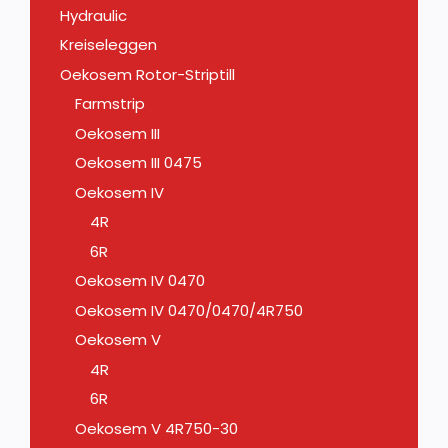
Hydraulic
Kreiseleggen
Oekosem Rotor-Striptill
Farmstrip
Oekosem III
Oekosem III 0475
Oekosem IV
4R
6R
Oekosem IV 0470
Oekosem IV 0470/0470/4R750
Oekosem V
4R
6R
Oekosem V 4R750-30