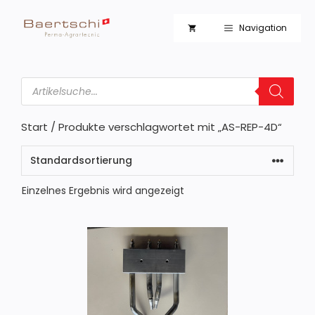
Zum
Inhalt
Navigation
springen
Products
search
Start
/ Produkte verschlagwortet mit „AS-REP-4D“
Einzelnes Ergebnis wird angezeigt