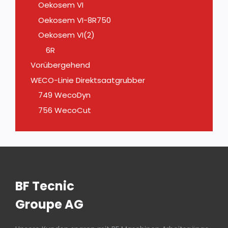
Oekosem VI
Oekosem VI-8R750
Oekosem VI(2)
6R
Vorübergehend
WECO-Linie Direktsaatgrubber
749 WecoDyn
756 WecoCut
BF Tecnic
Groupe AG