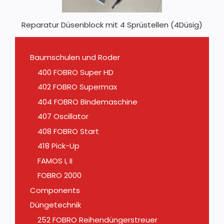
Reparatur Düsenblock mit 4 Sprüstellen (4Düsig)
Baumschulen und Roder
400 FOBRO Super HD
402 FOBRO Supermax
404 FOBRO Bindemaschine
407 Oscillator
408 FOBRO Start
418 Pick-Up
FAMOS I, II
FOBRO 2000
Components
Düngetechnik
252 FOBRO Reihendüngerstreuer