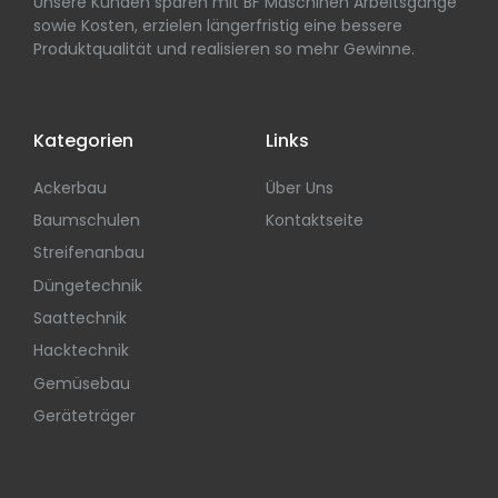
Unsere Kunden sparen mit BF Maschinen Arbeitsgänge
sowie Kosten, erzielen längerfristig eine bessere
Produktqualität und realisieren so mehr Gewinne.
Kategorien
Links
Ackerbau
Über Uns
Baumschulen
Kontaktseite
Streifenanbau
Düngetechnik
Saattechnik
Hacktechnik
Gemüsebau
Geräteträger