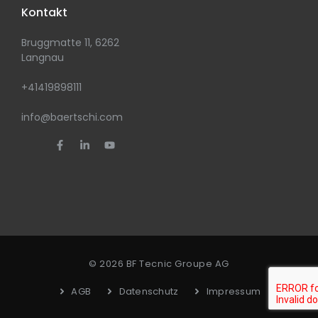
Kontakt
Bruggmatte 11, 6262
Langnau
+41419898111
info@baertschi.com
© 2026 BF Tecnic Groupe AG
AGB
Datenschutz
Impressum