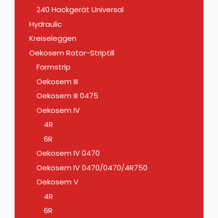
240 Hackgerät Universal
Hydraulic
Kreiseleggen
Oekosem Rotor-Striptill
Farmstrip
Oekosem III
Oekosem III 0475
Oekosem IV
4R
6R
Oekosem IV 0470
Oekosem IV 0470/0470/4R750
Oekosem V
4R
6R