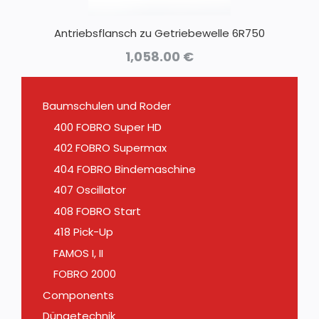
Antriebsflansch zu Getriebewelle 6R750
1,058.00
€
Baumschulen und Roder
400 FOBRO Super HD
402 FOBRO Supermax
404 FOBRO Bindemaschine
407 Oscillator
408 FOBRO Start
418 Pick-Up
FAMOS I, II
FOBRO 2000
Components
Düngetechnik