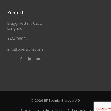
Kontakt
Bruggmatte 11, 6262
Langnau
+41419898111
info@baertschi.com
© 2026 BF Tecnic Groupe AG
AGB
Datenschutz
Impressum