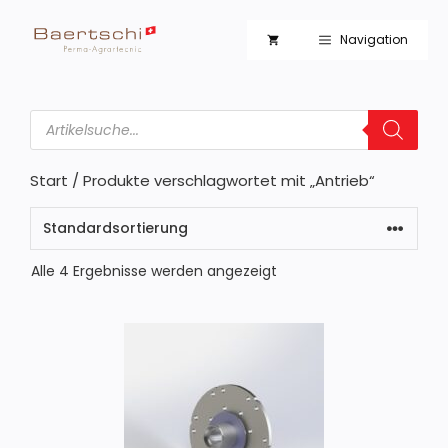
Zum
Inhalt
Navigation
springen
Products
search
Start
/ Produkte verschlagwortet mit „Antrieb“
Alle 4 Ergebnisse werden angezeigt