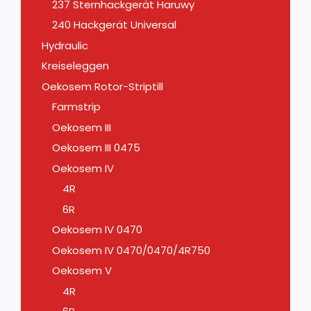
237 Sternhackgerät Haruwy
240 Hackgerät Universal
Hydraulic
Kreiseleggen
Oekosem Rotor-Striptill
Farmstrip
Oekosem III
Oekosem III 0475
Oekosem IV
4R
6R
Oekosem IV 0470
Oekosem IV 0470/0470/4R750
Oekosem V
4R