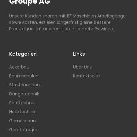
Groupe AG
Unsere Kunden sparen mit BF Maschinen Arbeitsgänge
sowie Kosten, erzielen längerfristig eine bessere
Produktqualität und realisieren so mehr Gewinne.
Kategorien
Links
Ackerbau
Über Uns
Baumschulen
Kontaktseite
Streifenanbau
Düngetechnik
Saattechnik
Hacktechnik
Gemüsebau
Geräteträger