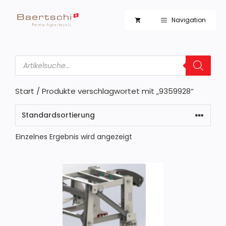
Zum
Inhalt
Navigation
springen
Products
search
Start
/ Produkte verschlagwortet mit „9359928“
Einzelnes Ergebnis wird angezeigt