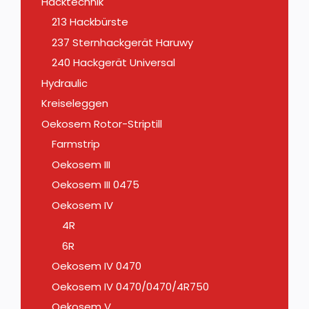
Hacktechnik
213 Hackbürste
237 Sternhackgerät Haruwy
240 Hackgerät Universal
Hydraulic
Kreiseleggen
Oekosem Rotor-Striptill
Farmstrip
Oekosem III
Oekosem III 0475
Oekosem IV
4R
6R
Oekosem IV 0470
Oekosem IV 0470/0470/4R750
Oekosem V