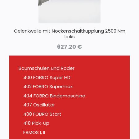
Gelenkwelle mit Nockenschaltkupplung 2500 Nm
Links
627.20
€
Baumschulen und Roder
400 FOBRO Super HD
402 FOBRO Supermax
404 FOBRO Bindemaschine
407 Oscillator
408 FOBRO Start
418 Pick-Up
FAMOS I, II