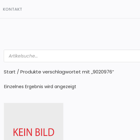
KONTAKT
Products
search
Start
/ Produkte verschlagwortet mit „9020976“
Einzelnes Ergebnis wird angezeigt