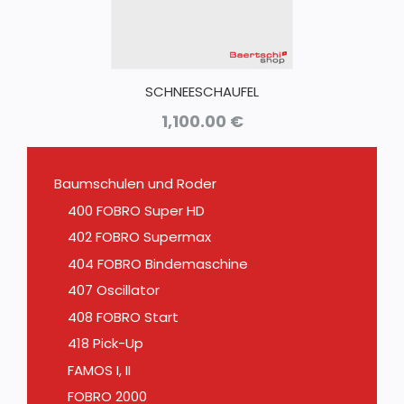
SCHNEESCHAUFEL
1,100.00
€
Baumschulen und Roder
400 FOBRO Super HD
402 FOBRO Supermax
404 FOBRO Bindemaschine
407 Oscillator
408 FOBRO Start
418 Pick-Up
FAMOS I, II
FOBRO 2000