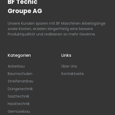
BF Tecnic
Groupe AG
Unsere Kunden sparen mit BF Maschinen Arbeitsgänge
sowie Kosten, erzielen längerfristig eine bessere
Produktqualität und realisieren so mehr Gewinne.
Kategorien
Links
Ackerbau
Über Uns
Baumschulen
Kontaktseite
Streifenanbau
Düngetechnik
Saattechnik
Hacktechnik
Gemüsebau