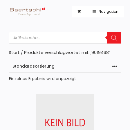
Zum
Inhalt
Navigation
springen
Products
search
Start
/ Produkte verschlagwortet mit „9019468“
Einzelnes Ergebnis wird angezeigt