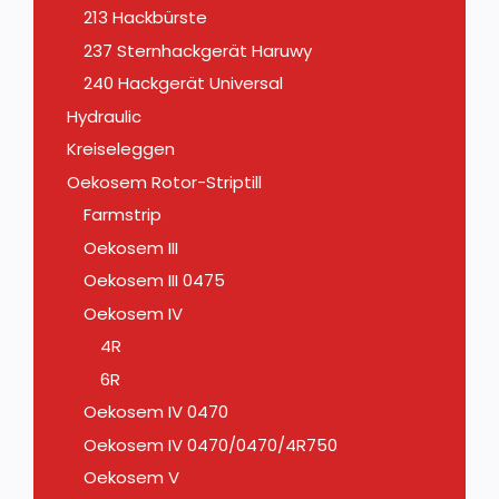
213 Hackbürste
237 Sternhackgerät Haruwy
240 Hackgerät Universal
Hydraulic
Kreiseleggen
Oekosem Rotor-Striptill
Farmstrip
Oekosem III
Oekosem III 0475
Oekosem IV
4R
6R
Oekosem IV 0470
Oekosem IV 0470/0470/4R750
Oekosem V