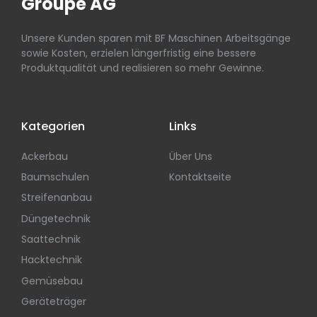
Groupe AG
Unsere Kunden sparen mit BF Maschinen Arbeitsgänge
sowie Kosten, erzielen längerfristig eine bessere
Produktqualität und realisieren so mehr Gewinne.
Kategorien
Links
Ackerbau
Über Uns
Baumschulen
Kontaktseite
Streifenanbau
Düngetechnik
Saattechnik
Hacktechnik
Gemüsebau
Geräteträger