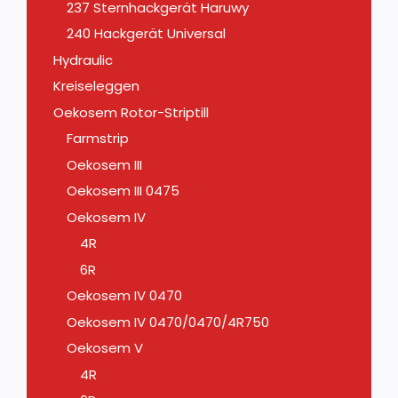
237 Sternhackgerät Haruwy
240 Hackgerät Universal
Hydraulic
Kreiseleggen
Oekosem Rotor-Striptill
Farmstrip
Oekosem III
Oekosem III 0475
Oekosem IV
4R
6R
Oekosem IV 0470
Oekosem IV 0470/0470/4R750
Oekosem V
4R