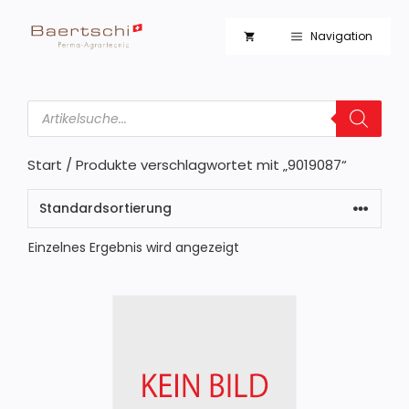
Zum
Inhalt
Navigation
springen
Products
search
Start
/ Produkte verschlagwortet mit „9019087“
Einzelnes Ergebnis wird angezeigt