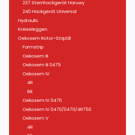
237 Sternhackgerät Haruwy
240 Hackgerät Universal
Hydraulic
Kreiseleggen
Oekosem Rotor-Striptill
Farmstrip
Oekosem III
Oekosem III 0475
Oekosem IV
4R
6R
Oekosem IV 0470
Oekosem IV 0470/0470/4R750
Oekosem V
4R