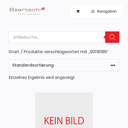
Zum
Inhalt
Navigation
springen
Products
search
Start
/ Produkte verschlagwortet mit „9019086“
Einzelnes Ergebnis wird angezeigt