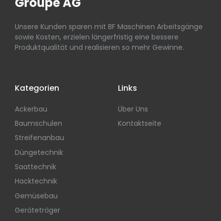
Groupe AG
Unsere Kunden sparen mit BF Maschinen Arbeitsgänge
sowie Kosten, erzielen längerfristig eine bessere
Produktqualität und realisieren so mehr Gewinne.
Kategorien
Links
Ackerbau
Über Uns
Baumschulen
Kontaktseite
Streifenanbau
Düngetechnik
Saattechnik
Hacktechnik
Gemüsebau
Geräteträger