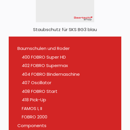
Staubschutz für SKS BG3 blau
Baumschulen und Roder
400 FOBRO Super HD
402 FOBRO Supermax
404 FOBRO Bindemaschine
407 Oscillator
408 FOBRO Start
418 Pick-Up
FAMOS I, II
FOBRO 2000
Components