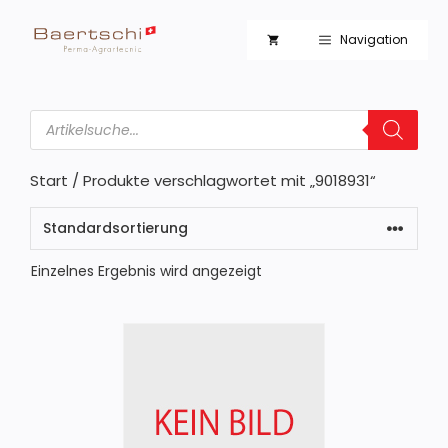
Zum
Inhalt
Navigation
springen
Products
search
Start
/ Produkte verschlagwortet mit „9018931“
Einzelnes Ergebnis wird angezeigt