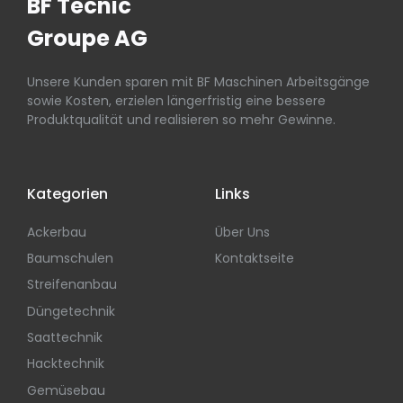
BF Tecnic
Groupe AG
Unsere Kunden sparen mit BF Maschinen Arbeitsgänge
sowie Kosten, erzielen längerfristig eine bessere
Produktqualität und realisieren so mehr Gewinne.
Kategorien
Links
Ackerbau
Über Uns
Baumschulen
Kontaktseite
Streifenanbau
Düngetechnik
Saattechnik
Hacktechnik
Gemüsebau