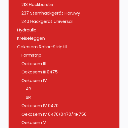
213 Hackbürste
237 Sternhackgerät Haruwy
240 Hackgerät Universal
Hydraulic
Kreiseleggen
Oekosem Rotor-Striptill
Farmstrip
Oekosem III
Oekosem III 0475
Oekosem IV
4R
6R
Oekosem IV 0470
Oekosem IV 0470/0470/4R750
Oekosem V