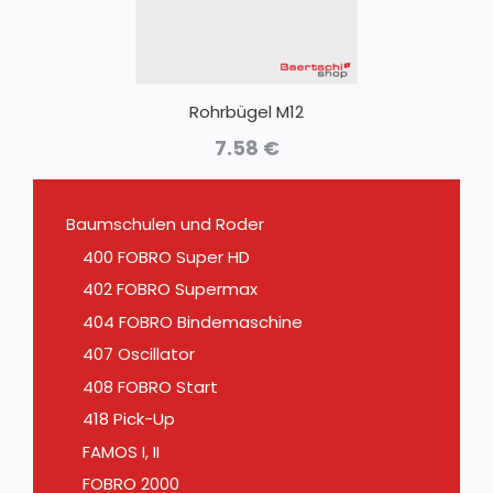
Rohrbügel M12
7.58
€
Baumschulen und Roder
400 FOBRO Super HD
402 FOBRO Supermax
404 FOBRO Bindemaschine
407 Oscillator
408 FOBRO Start
418 Pick-Up
FAMOS I, II
FOBRO 2000