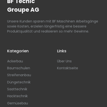
BF Tecnic
Groupe AG
Unsere Kunden sparen mit BF Maschinen Arbeitsgänge
sowie Kosten, erzielen längerfristig eine bessere
Produktqualität und realisieren so mehr Gewinne.
Kategorien
Links
Ackerbau
Über Uns
Baumschulen
Kontaktseite
Streifenanbau
Düngetechnik
Saattechnik
Hacktechnik
Gemüsebau