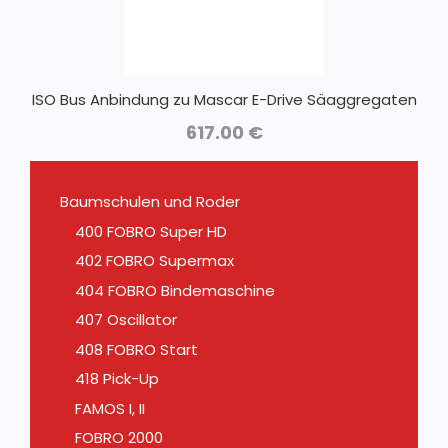
ISO Bus Anbindung zu Mascar E-Drive Säaggregaten
617.00
€
Baumschulen und Roder
400 FOBRO Super HD
402 FOBRO Supermax
404 FOBRO Bindemaschine
407 Oscillator
408 FOBRO Start
418 Pick-Up
FAMOS I, II
FOBRO 2000