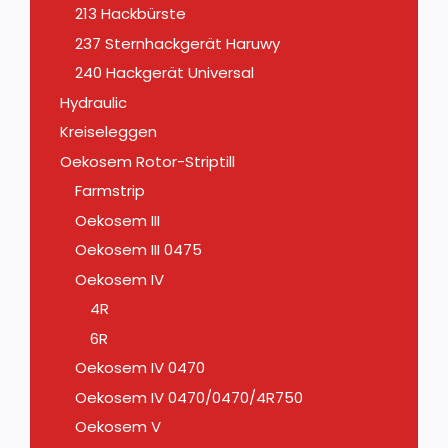
213 Hackbürste
237 Sternhackgerät Haruwy
240 Hackgerät Universal
Hydraulic
Kreiseleggen
Oekosem Rotor-Striptill
Farmstrip
Oekosem III
Oekosem III 0475
Oekosem IV
4R
6R
Oekosem IV 0470
Oekosem IV 0470/0470/4R750
Oekosem V