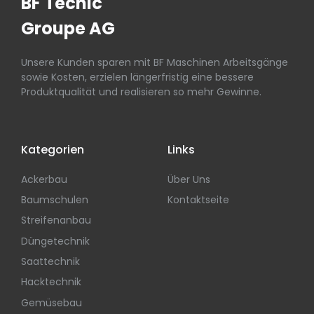
BF Tecnic
Groupe AG
Unsere Kunden sparen mit BF Maschinen Arbeitsgänge
sowie Kosten, erzielen längerfristig eine bessere
Produktqualität und realisieren so mehr Gewinne.
Kategorien
Links
Ackerbau
Über Uns
Baumschulen
Kontaktseite
Streifenanbau
Düngetechnik
Saattechnik
Hacktechnik
Gemüsebau