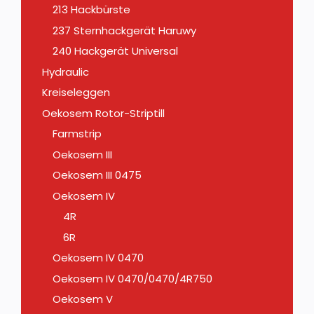
213 Hackbürste
237 Sternhackgerät Haruwy
240 Hackgerät Universal
Hydraulic
Kreiseleggen
Oekosem Rotor-Striptill
Farmstrip
Oekosem III
Oekosem III 0475
Oekosem IV
4R
6R
Oekosem IV 0470
Oekosem IV 0470/0470/4R750
Oekosem V