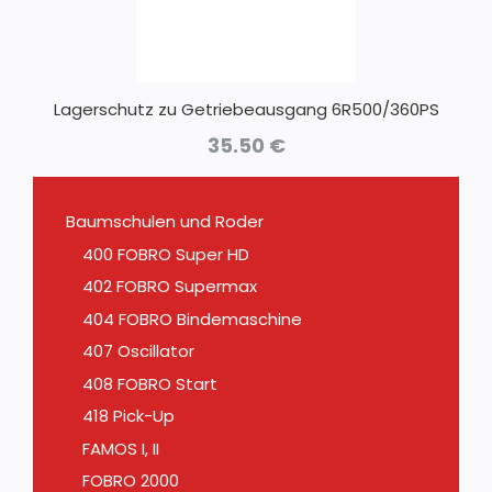
Lagerschutz zu Getriebeausgang 6R500/360PS
35.50
€
Baumschulen und Roder
400 FOBRO Super HD
402 FOBRO Supermax
404 FOBRO Bindemaschine
407 Oscillator
408 FOBRO Start
418 Pick-Up
FAMOS I, II
FOBRO 2000