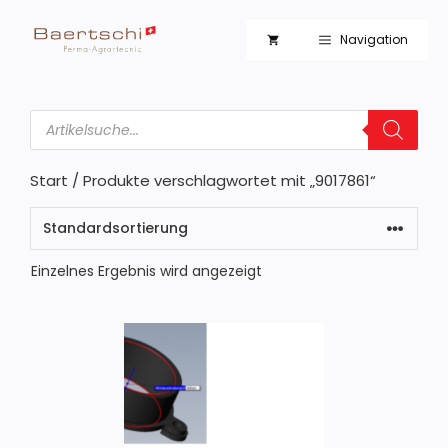
Zum
Inhalt
Navigation
springen
Products
search
Start
/ Produkte verschlagwortet mit „9017861“
Einzelnes Ergebnis wird angezeigt