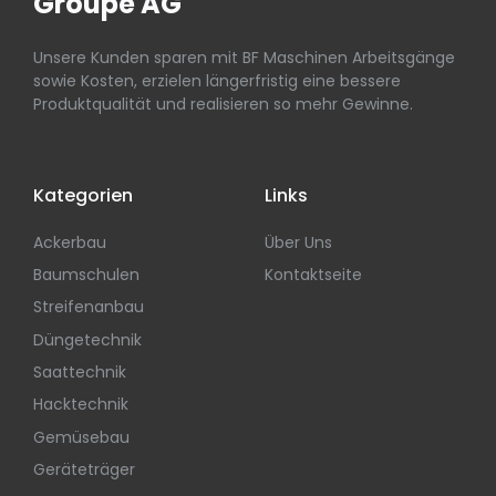
Groupe AG
Unsere Kunden sparen mit BF Maschinen Arbeitsgänge
sowie Kosten, erzielen längerfristig eine bessere
Produktqualität und realisieren so mehr Gewinne.
Kategorien
Links
Ackerbau
Über Uns
Baumschulen
Kontaktseite
Streifenanbau
Düngetechnik
Saattechnik
Hacktechnik
Gemüsebau
Geräteträger