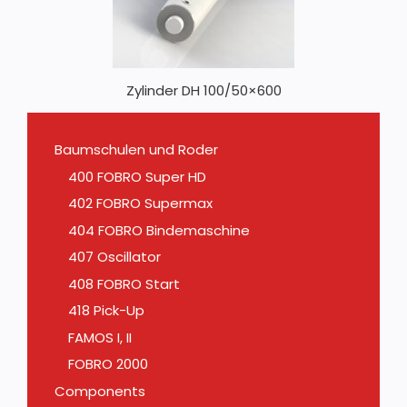
Zylinder DH 100/50×600
Baumschulen und Roder
400 FOBRO Super HD
402 FOBRO Supermax
404 FOBRO Bindemaschine
407 Oscillator
408 FOBRO Start
418 Pick-Up
FAMOS I, II
FOBRO 2000
Components