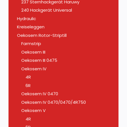
237 Sternhackgerät Haruwy
240 Hackgerät Universal
Hydraulic
Kreiseleggen
Oekosem Rotor-Striptill
Farmstrip
Oekosem III
Oekosem III 0475
Oekosem IV
4R
6R
Oekosem IV 0470
Oekosem IV 0470/0470/4R750
Oekosem V
4R