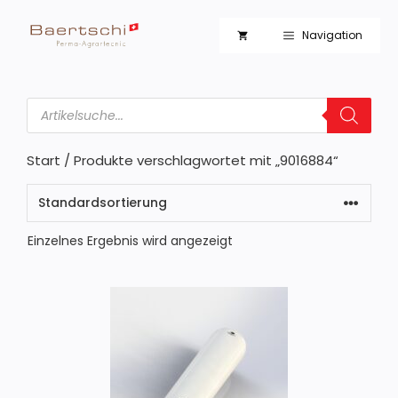
Zum
Inhalt
Navigation
springen
Products
search
Start
/ Produkte verschlagwortet mit „9016884“
Einzelnes Ergebnis wird angezeigt